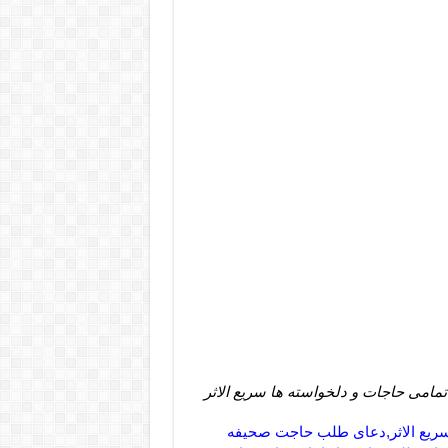
امی حاجات و دلخواسته ها سریع الاثر
سریع الاثر,دعای طلب حاجت صحیفه