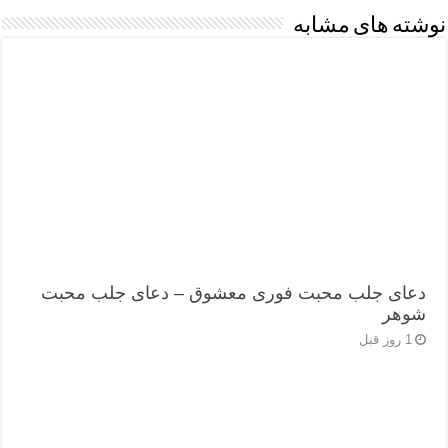
نوشته های مشابه
دعای جلب محبت فوری معشوق – دعای جلب محبت
شوهر
1 روز قبل