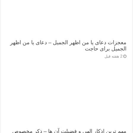
معجزات دعای یا من اظهر الجمیل – دعای یا من اظهر
الجمیل برای حاجت
2 هفته قبل
مهم ترین اذکار الهی و فضیلت آن ها – ذکر مخصوص