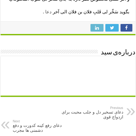
بگوید سَخِّر لی قَلبِ فلان بن فلان الی آخر
دعا
.
درباره‌ی سید
Previous
دعای تسخیر دل و جلب محبت برای
ازدواج قوی
Next
دعای رفع کینه کدورت و دفع
دشمنی ها مجرب