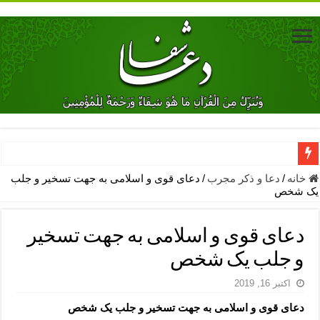
دعای جلب محبت فوری معشوق – دعای جلب محبت شوهر
خانه
/
دعا و ذکر مجرب
/
دعای قوی و اسلامی به جهت تسخیر و جلب
یک شخص
دعای مشکل گشا برای رفع فقر – ذکرهای روزی‌ بخش
معجزات دعای یا من اظهر الجمیل – دعای یا من اظهر الجمیل برای حاج
دعای قوی و اسلامی به جهت تسخیر
مهم ترین اذکار الهی و فضیلت آن ها – ذکر مخصوص مستجاب الدعوه ش
و جلب یک شخص
دعا برای ترس بچه ها در خواب – دعای ترس و بی خوابی کودکان
اکتبر 16, 2019
نماز حاجت برای کار گشایی- دعای رفع مشکلات و طلب حاجت
دعای قوی و اسلامی به جهت تسخیر و جلب یک شخص