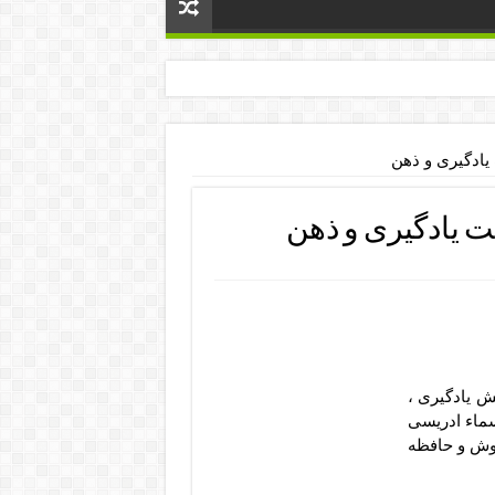
ادگیری و ذهن
 یادگیری و ذهن
ش یادگیری ،
ماء ادریسی
هوش و حافظه