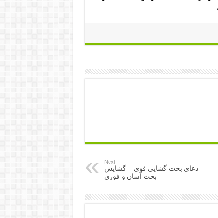
Next
دعای بخت گشایی قوی – گشایش
بخت آسان و فوری