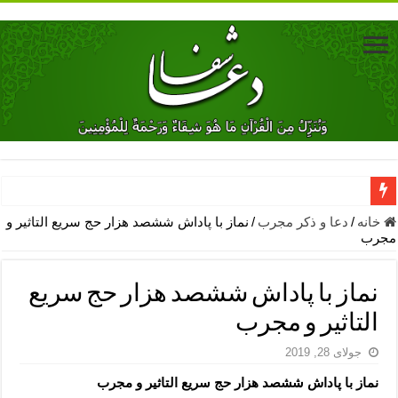
دعای جلب محبت فوری معشوق – دعای جلب محبت شوهر
خانه
/
دعا و ذکر مجرب
/
نماز با پاداش ششصد هزار حج سریع التاثیر و
مجرب
دعای مشکل گشا برای رفع فقر – ذکرهای روزی‌ بخش
معجزات دعای یا من اظهر الجمیل – دعای یا من اظهر الجمیل برای حاج
نماز با پاداش ششصد هزار حج سریع
مهم ترین اذکار الهی و فضیلت آن ها – ذکر مخصوص مستجاب الدعوه ش
التاثیر و مجرب
دعا برای ترس بچه ها در خواب – دعای ترس و بی خوابی کودکان
جولای 28, 2019
نماز حاجت برای کار گشایی- دعای رفع مشکلات و طلب حاجت
نماز با پاداش ششصد هزار حج سریع التاثیر و مجرب