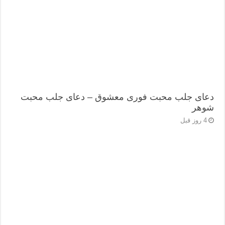
دعای جلب محبت فوری معشوق – دعای جلب محبت
شوهر
4 روز قبل