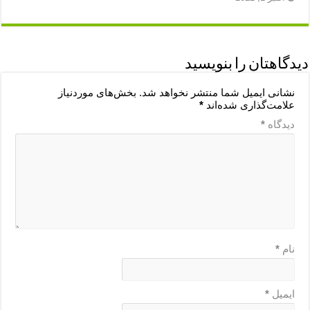
دیدگاهتان را بنویسید
نشانی ایمیل شما منتشر نخواهد شد.
بخش‌های موردنیاز
علامت‌گذاری شده‌اند
*
دیدگاه
*
نام
*
ایمیل
*