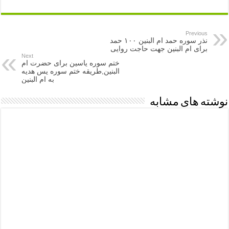
Previous
نذر سوره حمد ام البنین ۱۰۰ حمد
برای ام البنین جهت حاجت روایی
Next
ختم سوره یاسین برای حضرت ام
البنین,طریقه ختم سوره یس هدیه
به ام البنین
نوشته های مشابه