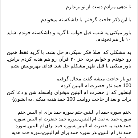
تا ندهی مرادم دست از تو برندارم
با این ذکر حاجت گرفتم. با دلشکسته میخوندم
باور میکنی یه شب، قبل خواب با گریه و دلشکسته خوندم. شاید
۱۰ بار هم نخوندم.
یه مشکلی که اصلا فکر نمیکردم حل بشه، با گریه فقط همین
رو خوندم و خوابم برد، جز ۳۰ قرآن رو هم هدیه کردم براش.
باور میکنی تا قبل ظهر مشکلم حل شد. فدای مهربونیش بشم
دو بار حاجت میشه گفت محال گرفتم
100 حمد نذر حضرت ام البنین کردم
اینطور که از حضرت ام البنین میخوای واسطه شن و
دعا
کنن
برات و بعد از حاجت رواییت 100 حمد هدیه میکنی به ایشون}
,ختم سوره حمد ام البنین,ختم سوره حمد برای ام البنین,ختم
سوره حمد به نیت ام البنین,سوره حمد حضرت ام البنین,سوره
حمد هدیه به حضرت ام البنین,سوره حمد برای ام البنین,سوره
حمد نذر ام البنین,نذر سوره حمد برای ام البنین,سوره حمد هدیه