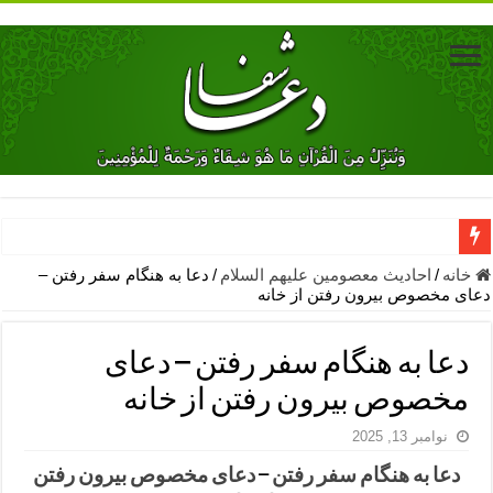
دعای جلب محبت فوری معشوق – دعای جلب محبت شوهر
خانه
/
احادیث معصومین علیهم السلام
/
دعا به هنگام سفر رفتن –
دعای مخصوص بیرون‌ رفتن از خانه
دعای مشکل گشا برای رفع فقر – ذکرهای روزی‌ بخش
معجزات دعای یا من اظهر الجمیل – دعای یا من اظهر الجمیل برای حاج
دعا به هنگام سفر رفتن – دعای
مهم ترین اذکار الهی و فضیلت آن ها – ذکر مخصوص مستجاب الدعوه ش
مخصوص بیرون‌ رفتن از خانه
دعا برای ترس بچه ها در خواب – دعای ترس و بی خوابی کودکان
نوامبر 13, 2025
نماز حاجت برای کار گشایی- دعای رفع مشکلات و طلب حاجت
دعا به هنگام سفر رفتن
–
دعای مخصوص بیرون‌ رفتن