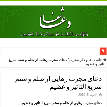
دعای جلب محبت فوری معشوق – دعای جلب محبت شوهر
خانه
/
دعا و ذکر مجرب
/
دعای مجرب رهایی از ظلم و ستم سریع
التاثیر و عظیم
دعای مشکل گشا برای رفع فقر – ذکرهای روزی‌ بخش
معجزات دعای یا من اظهر الجمیل – دعای یا من اظهر الجمیل برای حاج
دعای مجرب رهایی از ظلم و ستم
مهم ترین اذکار الهی و فضیلت آن ها – ذکر مخصوص مستجاب الدعوه ش
سریع التاثیر و عظیم
دعا برای ترس بچه ها در خواب – دعای ترس و بی خوابی کودکان
ژانویه 5, 2019
نماز حاجت برای کار گشایی- دعای رفع مشکلات و طلب حاجت
دعای مجرب
رهایی از ظلم و ستم سریع التاثیر و عظیم