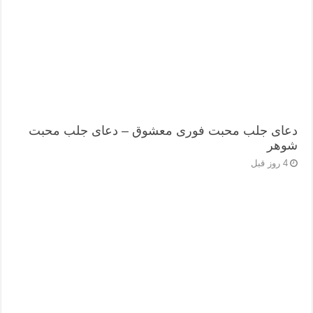
دعای جلب محبت فوری معشوق – دعای جلب محبت
شوهر
4 روز قبل