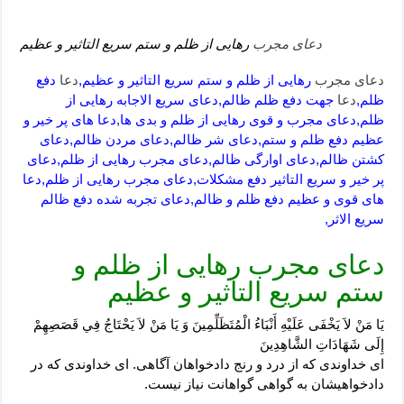
دعای مجرب
رهایی از ظلم و ستم سریع التاثیر و عظیم
دعای مجرب
رهایی از ظلم و ستم سریع التاثیر و عظیم,
دعا
دفع
ظلم,
دعا
جهت دفع ظلم ظالم,دعای سریع الاجابه رهایی از
ظلم,دعای مجرب و قوی رهایی از ظلم و بدی ها,دعا های پر خیر و
عظیم دفع ظلم و ستم,دعای شر ظالم,دعای مردن ظالم,دعای
کشتن ظالم,دعای اوارگی ظالم,دعای مجرب رهایی از ظلم,دعای
پر خیر و سریع التاثیر دفع مشکلات,دعای مجرب رهایی از ظلم,دعا
های قوی و عظیم دفع ظلم و ظالم,دعای تجربه شده دفع ظالم
سریع الاثر,
دعای مجرب رهایی از ظلم و
ستم سریع التاثیر و عظیم
يَا مَنْ لاَ يَخْفَى عَلَيْهِ أَنْبَاءُ الْمُتَظَلِّمِينَ‏ وَ يَا مَنْ لاَ يَحْتَاجُ فِي قَصَصِهِمْ
إِلَى شَهَادَاتِ الشَّاهِدِينَ‏
اى خداوندى كه از درد و رنج دادخواهان آگاهى. اى خداوندى كه در
دادخواهيشان به گواهى گواهانت نياز نيست.