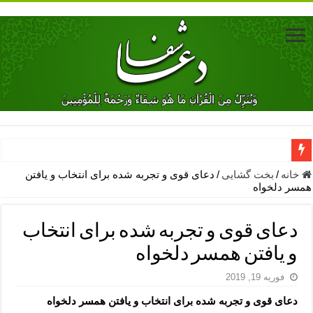
دعای جلب محبت فوری معشوق – دعای جلب محبت شوهر
خانه
/
بخت گشایی
/
دعای قوی و تجربه شده برای انتخاب و یافتن
همسر دلخواه
دعای مشکل گشا برای رفع فقر – ذکرهای روزی‌ بخش
معجزات دعای یا من اظهر الجمیل – دعای یا من اظهر الجمیل برای حاج
دعای قوی و تجربه شده برای انتخاب
مهم ترین اذکار الهی و فضیلت آن ها – ذکر مخصوص مستجاب الدعوه ش
و یافتن همسر دلخواه
دعا برای ترس بچه ها در خواب – دعای ترس و بی خوابی کودکان
فوریه 19, 2019
نماز حاجت برای کار گشایی- دعای رفع مشکلات و طلب حاجت
دعای قوی و تجربه شده برای انتخاب و یافتن همسر دلخواه