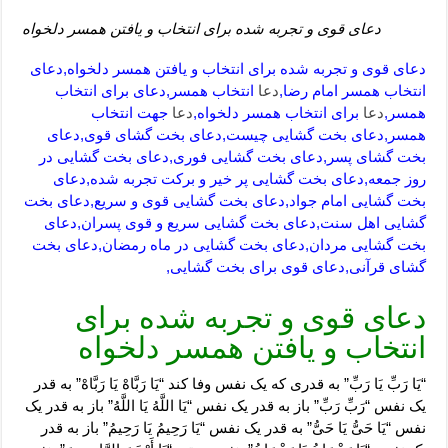
دعای قوی و تجربه شده برای انتخاب و یافتن همسر دلخواه
دعای قوی و تجربه شده برای انتخاب و یافتن همسر دلخواه,دعای
انتخاب همسر امام رضا,
دعا
انتخاب همسر,دعای برای انتخاب
همسر,
دعا
برای انتخاب همسر دلخواه,
دعا
جهت انتخاب
همسر,دعای بخت گشایی چیست,دعای بخت گشای قوی,دعای
بخت گشای پسر,دعای بخت گشایی فوری,دعای بخت گشایی در
روز جمعه,دعای بخت گشایی پر خیر و برکت تجربه شده,دعای
بخت گشایی امام جواد,دعای بخت گشایی قوی و سریع,دعای بخت
گشایی اهل سنت,دعای بخت گشایی سریع و قوی پسران,دعای
بخت گشایی مردان,دعای بخت گشایی در ماه رمضان,دعای بخت
گشای قرآنی,دعای قوی برای بخت گشایی,
دعای قوی و تجربه شده برای
انتخاب و یافتن همسر دلخواه
“یَا رَبِّ یَا رَبِّ” به قدری که یک نفس وفا کند “یَا رَبَّاهْ یَا رَبَّاهْ” به قدر
یک نفس “رَبِّ رَبِّ” باز به قدر یک نفس “یَا اللَّهُ یَا اللَّهُ” باز به قدر یک
نفس “یَا حَیُّ یَا حَیُّ” به قدر یک نفس “یَا رَحِیمُ یَا رَحِیمُ” باز به قدر