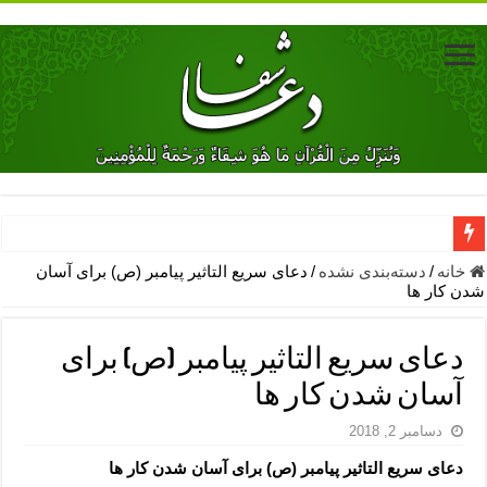
دعای جلب محبت فوری معشوق – دعای جلب محبت شوهر
خانه
/
دسته‌بندی نشده
/
دعای سریع التاثیر پیامبر (ص) برای آسان
شدن کار ها
دعای مشکل گشا برای رفع فقر – ذکرهای روزی‌ بخش
معجزات دعای یا من اظهر الجمیل – دعای یا من اظهر الجمیل برای حاج
دعای سریع التاثیر پیامبر (ص) برای
مهم ترین اذکار الهی و فضیلت آن ها – ذکر مخصوص مستجاب الدعوه ش
آسان شدن کار ها
دعا برای ترس بچه ها در خواب – دعای ترس و بی خوابی کودکان
دسامبر 2, 2018
نماز حاجت برای کار گشایی- دعای رفع مشکلات و طلب حاجت
دعای سریع التاثیر پیامبر (ص) برای آسان شدن کار ها