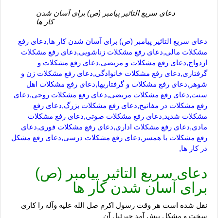
دعای سریع التاثیر پیامبر (ص) برای آسان شدن
کار ها
دعای سریع التاثیر پیامبر (ص) برای آسان شدن کار ها,دعای رفع
مشکلات مالی,دعای رفع مشکلات زناشویی,دعای رفع مشکلات
ازدواج,دعای رفع مشکلات و مریضی,دعای رفع مشکلات و
گرفتاری,دعای رفع مشکلات خانوادگی,دعای رفع مشکلات زن و
شوهر,دعای رفع مشکلات و گرفتاریها,دعای رفع مشکلات اهل
سنت,دعای رفع مشکلات مریضی,دعای رفع مشکلات روحی,دعای
رفع مشکلات در مفاتیح,دعای رفع مشکلات بزرگ,دعای رفع
مشکلات شدید,دعای رفع مشکلات صوتی,دعای رفع مشکلات
مادی,دعای رفع مشکلات اداری,دعای رفع مشکلات فوری,دعای
رفع مشکلات با همسر,دعای رفع مشکلات درسی,دعای رفع مشکل
در کار ها,
دعای سریع التاثیر پیامبر (ص)
برای آسان شدن کار ها
نقل شده است هر وقت رسول اکرم صل الله علیه وآله را کاری
سخت و مشکل پیش آمد جبرئیل آن