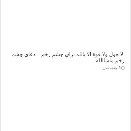
لا حول ولا قوة الا بالله برای چشم زخم – دعای چشم
زخم ماشاالله
3 هفته قبل