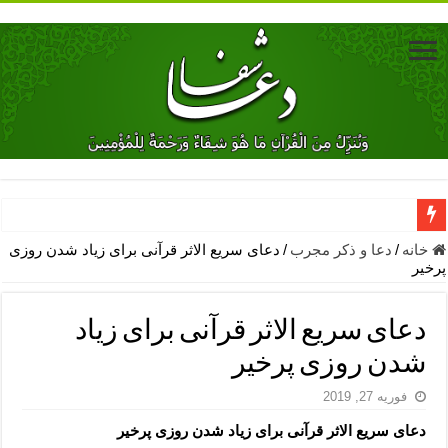
دعای جلب محبت فوری معشوق – دعای جلب محبت شوهر
خانه
/
دعا و ذکر مجرب
/
دعای سریع الاثر قرآنی برای زیاد شدن روزی
پرخیر
دعای مشکل گشا برای رفع فقر – ذکرهای روزی‌ بخش
معجزات دعای یا من اظهر الجمیل – دعای یا من اظهر الجمیل برای حاج
دعای سریع الاثر قرآنی برای زیاد
مهم ترین اذکار الهی و فضیلت آن ها – ذکر مخصوص مستجاب الدعوه ش
شدن روزی پرخیر
دعا برای ترس بچه ها در خواب – دعای ترس و بی خوابی کودکان
فوریه 27, 2019
نماز حاجت برای کار گشایی- دعای رفع مشکلات و طلب حاجت
دعای سریع الاثر قرآنی برای زیاد شدن روزی پرخیر