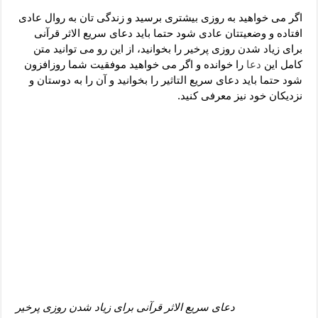
دعای رفع فقر و طلب رزق و روزی – آیه‌ جلب ثروت و برکت مال
اگر می خواهید به روزی بیشتری برسید و زندگی تان به روال عادی
لا حول ولا قوة الا بالله برای چشم زخم – دعای چشم زخم ماشاالله
افتاده و وضعیتتان عادی شود حتما باید دعای سریع الاثر قرآنی
برای زیاد شدن روزی پرخیر را بخوانید، از این رو می توانید متن
دعای قوی رفع ترس – دعای مجرب برای آرامش قلب و رفع اضطراب
کامل این
دعا
را خوانده و اگر می خواهید موفقیت شما روزافزون
دعا برای پولدار شدن در یک روز – دعای ثروت حضرت سلیمان
شود حتما باید دعای سریع التاثیر را بخوانید و آن را به دوستان و
نزدیکان خود نیز معرفی کنید.
دعای سریع الاثر قرآنی برای زیاد شدن روزی پرخیر