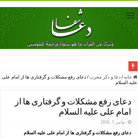
دعای جلب محبت فوری معشوق – دعای جلب محبت شوهر
خانه
/
دعا و ذکر مجرب
/
دعای رفع مشکلات و گرفتاری ها از امام علی
علیه السلام
دعای مشکل گشا برای رفع فقر – ذکرهای روزی‌ بخش
معجزات دعای یا من اظهر الجمیل – دعای یا من اظهر الجمیل برای حاج
دعای رفع مشکلات و گرفتاری ها از
مهم ترین اذکار الهی و فضیلت آن ها – ذکر مخصوص مستجاب الدعوه ش
امام علی علیه السلام
دعا برای ترس بچه ها در خواب – دعای ترس و بی خوابی کودکان
نوامبر 7, 2018
نماز حاجت برای کار گشایی- دعای رفع مشکلات و طلب حاجت
دعای رفع مشکلات و گرفتاری ها از امام علی علیه السلام