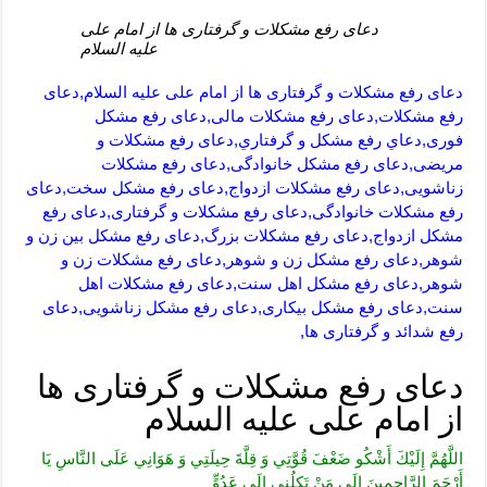
دعای رفع مشکلات و گرفتاری ها از امام علی
علیه السلام
دعای رفع مشکلات و گرفتاری ها از امام علی علیه السلام,دعای
رفع مشکلات,دعای رفع مشکلات مالی,دعای رفع مشکل
فوری,دعاي رفع مشكل و گرفتاري,دعای رفع مشکلات و
مریضی,دعای رفع مشکل خانوادگی,دعای رفع مشکلات
زناشویی,دعای رفع مشکلات ازدواج,دعای رفع مشکل سخت,دعای
رفع مشکلات خانوادگی,دعای رفع مشکلات و گرفتاری,دعای رفع
مشکل ازدواج,دعای رفع مشکلات بزرگ,دعای رفع مشکل بین زن و
شوهر,دعای رفع مشکل زن و شوهر,دعای رفع مشکلات زن و
شوهر,دعای رفع مشکل اهل سنت,دعای رفع مشکلات اهل
سنت,دعای رفع مشکل بیکاری,دعای رفع مشکل زناشویی,دعای
رفع شدائد و گرفتاری ها,
دعای رفع مشکلات و گرفتاری ها
از امام علی علیه السلام
اللَّهُمَّ إِلَيْكَ أَشْكُو ضَعْفَ‏ قُوَّتِي‏ وَ قِلَّةَ حِيلَتِي وَ هَوَانِي عَلَى النَّاسِ يَا
أَرْحَمَ الرَّاحِمِينَ إِلَى مَنْ تَكِلُنِي إِلَى عَدُوٍّ