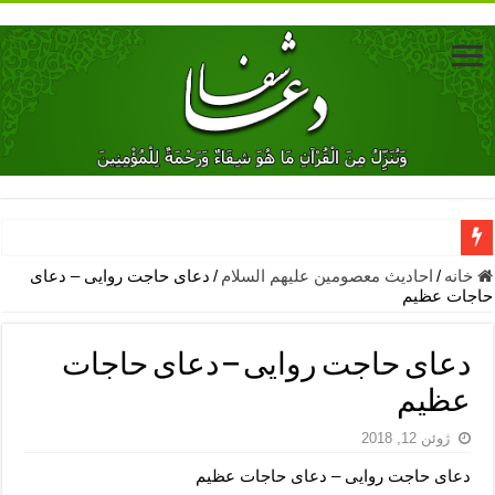
دعای جلب محبت فوری معشوق – دعای جلب محبت شوهر
خانه
/
احادیث معصومین علیهم السلام
/
دعای حاجت روایی – دعای
حاجات عظیم
دعای مشکل گشا برای رفع فقر – ذکرهای روزی‌ بخش
معجزات دعای یا من اظهر الجمیل – دعای یا من اظهر الجمیل برای حاج
دعای حاجت روایی – دعای حاجات
مهم ترین اذکار الهی و فضیلت آن ها – ذکر مخصوص مستجاب الدعوه ش
عظیم
دعا برای ترس بچه ها در خواب – دعای ترس و بی خوابی کودکان
ژوئن 12, 2018
نماز حاجت برای کار گشایی- دعای رفع مشکلات و طلب حاجت
دعای حاجت روایی – دعای حاجات عظیم