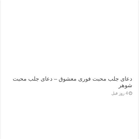
دعای جلب محبت فوری معشوق – دعای جلب محبت
شوهر
4 روز قبل