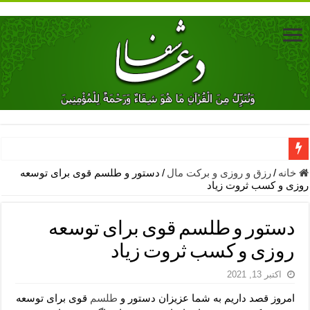
دعای جلب محبت فوری معشوق – دعای جلب محبت شوهر
خانه
/
رزق و روزی و برکت مال
/
دستور و طلسم قوی برای توسعه
روزی و کسب ثروت زیاد
دعای مشکل گشا برای رفع فقر – ذکرهای روزی‌ بخش
معجزات دعای یا من اظهر الجمیل – دعای یا من اظهر الجمیل برای حاج
دستور و طلسم قوی برای توسعه
مهم ترین اذکار الهی و فضیلت آن ها – ذکر مخصوص مستجاب الدعوه ش
روزی و کسب ثروت زیاد
دعا برای ترس بچه ها در خواب – دعای ترس و بی خوابی کودکان
اکتبر 13, 2021
نماز حاجت برای کار گشایی- دعای رفع مشکلات و طلب حاجت
امروز قصد داریم به شما عزیزان دستور و
طلسم
قوی برای توسعه