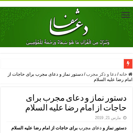
دعای جلب محبت فوری معشوق – دعای جلب محبت شوهر
خانه
/
دعا و ذکر مجرب
/
دستور نماز و دعای مجرب برای حاجات از
امام رضا علیه السلام
دعای مشکل گشا برای رفع فقر – ذکرهای روزی‌ بخش
معجزات دعای یا من اظهر الجمیل – دعای یا من اظهر الجمیل برای حاج
دستور نماز و دعای مجرب برای
مهم ترین اذکار الهی و فضیلت آن ها – ذکر مخصوص مستجاب الدعوه ش
حاجات از امام رضا علیه السلام
دعا برای ترس بچه ها در خواب – دعای ترس و بی خوابی کودکان
مارس 21, 2019
نماز حاجت برای کار گشایی- دعای رفع مشکلات و طلب حاجت
دستور نماز و
دعای مجرب
برای حاجات از امام رضا علیه السلام