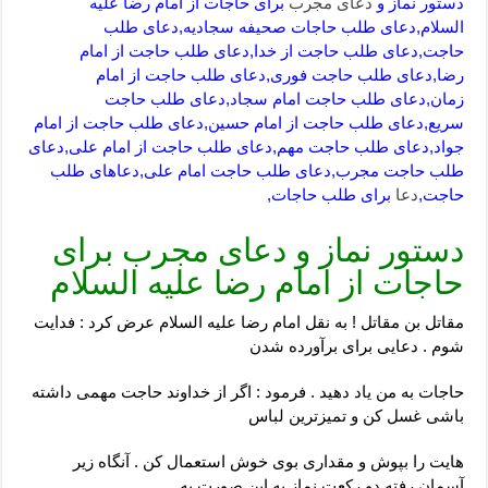
دستور نماز و
دعای مجرب
برای حاجات از امام رضا علیه
السلام,دعای طلب حاجات صحیفه سجادیه,دعای طلب
حاجت,دعای طلب حاجت از خدا,دعای طلب حاجت از امام
رضا,دعای طلب حاجت فوری,دعای طلب حاجت از امام
زمان,دعای طلب حاجت امام سجاد,دعای طلب حاجت
سریع,دعای طلب حاجت از امام حسین,دعای طلب حاجت از امام
جواد,دعای طلب حاجت مهم,دعای طلب حاجت از امام علی,دعای
طلب حاجت مجرب,دعای طلب حاجت امام علی,دعاهای طلب
حاجت,
دعا
برای طلب حاجات,
دستور نماز و دعای مجرب برای
حاجات از امام رضا علیه السلام
مقاتل بن مقاتل ! به نقل امام رضا علیه السلام عرض کرد : فدایت
شوم . دعایی برای برآورده شدن
حاجات به من یاد دهید . فرمود : اگر از خداوند حاجت مهمی داشته
باشی غسل کن و تمیزترین لباس
هایت را بپوش و مقداری بوی خوش استعمال کن . آنگاه زیر
آسمان رفته دو رکعت نماز به این صورت به