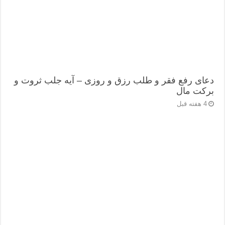
دعای رفع فقر و طلب رزق و روزی – آیه‌ جلب ثروت و
برکت مال
4 هفته قبل