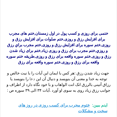
ختمی برای روزی و کسب پول در اول زمستان,ختم های مجرب
برای افزایش رزق و روزی,ختم صلوات برای افزایش رزق و
روزی,ختم سوره برای افزایش رزق و روزی,ختم مجرب براي رزق
و روزي,ختم مجرب برای رزق و روزی زیاد,ختم برای زیاد شدن
رزق و روزی,ختم سوره واقعه برای رزق و روزی,طریقه ختم سوره
واقعه برای رزق و روزی,ختم سوره واقعه برای رزق
جهت زیاد شدن رزق :هر کس با ایمان این آیات را با نیت خالص و
توجه به خدا و معنی آن بنویسد و دنیال آن این
دعا
را بنویسد یا
رزاق آتینی بالرزق انک انت الواهاب و با خود نگاه دارد از اطراف و
جوانب رزق زیاد روی به سوی او آورد .آیات ۳۴ الی ۳۹ سوره ص :
اینم ببین:
ختوم مجرب برای کسب روزی در روز های
سخت و مشکلات