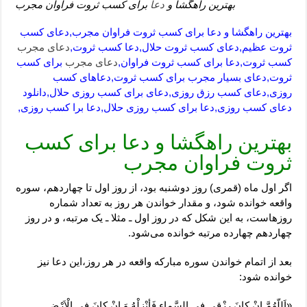
بهترین راهگشا و
دعا
برای کسب ثروت فراوان مجرب
بهترین راهگشا و دعا برای کسب ثروت فراوان مجرب,دعای کسب
ثروت عظیم,دعای کسب ثروت حلال,دعا کسب ثروت,
دعای مجرب
کسب ثروت,دعا برای کسب ثروت فراوان,
دعای مجرب
برای کسب
ثروت,دعای بسیار مجرب برای کسب ثروت,دعاهای کسب
روزی,دعای کسب رزق روزی,دعای برای کسب روزی حلال,دانلود
دعای کسب روزی,دعا برای کسب روزی حلال,دعا برا کسب روزی,
بهترین راهگشا و دعا برای کسب
ثروت فراوان مجرب
اگر اول ماه (قمری) روز دوشنبه بود، از روز اول تا چهاردهم، سوره
واقعه خوانده شود، و مقدار خواندن هر روز به تعداد شماره
روزهاست، به این شکل که در روز اول ـ مثلا ـ یک مرتبه، و در روز
چهاردهم چهارده مرتبه خوانده می‌شود.
بعد از اتمام خواندن سوره مبارکه واقعه در هر روز،این دعا نیز
خوانده شود:
«اَللّهُمَّ اِنْ کانَ رِزْقی فِی السَّماءِ فَأنْزِلْهُ وَ اِنْ کانَ فِی الْاَرْضِ