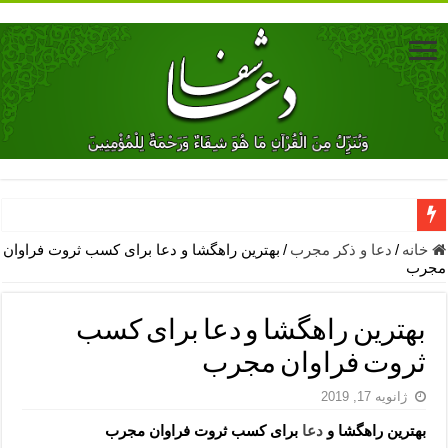
دعای جلب محبت فوری معشوق – دعای جلب محبت شوهر
خانه
/
دعا و ذکر مجرب
/
بهترین راهگشا و دعا برای کسب ثروت فراوان
مجرب
دعای مشکل گشا برای رفع فقر – ذکرهای روزی‌ بخش
معجزات دعای یا من اظهر الجمیل – دعای یا من اظهر الجمیل برای حاج
بهترین راهگشا و دعا برای کسب
مهم ترین اذکار الهی و فضیلت آن ها – ذکر مخصوص مستجاب الدعوه ش
ثروت فراوان مجرب
دعا برای ترس بچه ها در خواب – دعای ترس و بی خوابی کودکان
ژانویه 17, 2019
نماز حاجت برای کار گشایی- دعای رفع مشکلات و طلب حاجت
بهترین راهگشا و
دعا
برای کسب ثروت فراوان مجرب