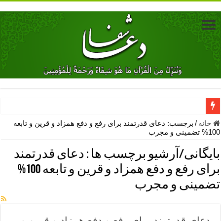
دعای جلب محبت فوری معشوق – دعای جلب محبت شوهر
خانه
/
برچسب:
دعای قدرتمند برای رفع و دفع همزاد و قرین و تابعه
100% تضمینی و مجرب
دعای مشکل گشا برای رفع فقر – ذکرهای روزی‌ بخش
بایگانی/آرشیو برچسب ها :
دعای قدرتمند
معجزات دعای یا من اظهر الجمیل – دعای یا من اظهر الجمیل برای حاج
برای رفع و دفع همزاد و قرین و تابعه 100%
مهم ترین اذکار الهی و فضیلت آن ها – ذکر مخصوص مستجاب الدعوه ش
تضمینی و مجرب
دعا برای ترس بچه ها در خواب – دعای ترس و بی خوابی کودکان
نماز حاجت برای کار گشایی- دعای رفع مشکلات و طلب حاجت
دعای قدرتمند برای رفع و دفع همزاد و قرین و