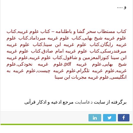
و ….
کتاب مستطاب سحر گشا و باطلنامه – کتاب علوم غریبه,کتاب
علوم غریبه شیخ بهایی,کتاب علوم غریبه میرداماد,کتاب علوم
غریبه رایگان,کتاب علوم غریبه ابن سینا,کتاب علوم غریبه
میرفندرسکی,کتاب علوم غریبه امام صادق,کتاب علوم غریبه
ابن سینا کنوزالمعزمین و شاقول,کتاب علوم غریبه,علوم غریبه
شیخ بهایی,علوم غریبه pdf,علوم غریبه نخودکی,علوم
غریبه,علوم غریبه تلگرام,علوم غریبه چیست,علوم غریبه به
انگلیسی,علوم غریبه مجربات ابن سینا
برگرفته از سایت
دعاسایت
مرجع ادعیه و اذکار قرآنی