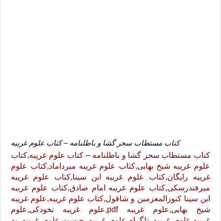
کتاب مستطاب سحر گشا و باطلنامه – کتاب علوم غریبه
کتاب مستطاب سحر گشا و باطلنامه – کتاب علوم غریبه,کتاب
علوم غریبه شیخ بهایی,کتاب علوم غریبه میرداماد,کتاب علوم
غریبه رایگان,کتاب علوم غریبه ابن سینا,کتاب علوم غریبه
میرفندرسکی,کتاب علوم غریبه امام صادق,کتاب علوم غریبه
ابن سینا کنوزالمعزمین و شاقول,کتاب علوم غریبه,علوم غریبه
شیخ بهایی,علوم غریبه pdf,علوم غریبه نخودکی,علوم
غریبه,علوم غریبه تلگرام,علوم غریبه چیست,علوم غریبه به