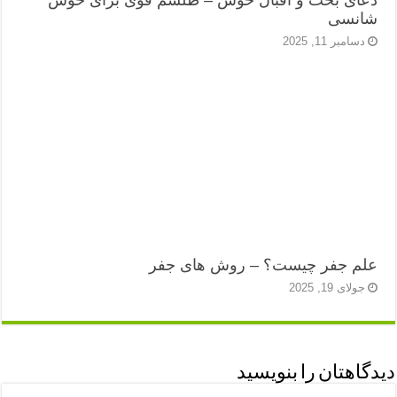
دعای بخت و اقبال خوش – طلسم قوی برای خوش
شانسی
دسامبر 11, 2025
علم جفر چیست؟ – روش‌ های جفر
جولای 19, 2025
دیدگاهتان را بنویسید