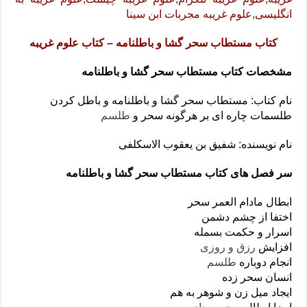
انگلیسی,علوم غریبه مجربات ابن سینا
کتاب مستطاب سحر گشا و باطلنامه – کتاب علوم غریبه
مشخصات کتاب مستطاب سحر گشا و باطلنامه
نام کتاب: مستطاب سحر گشا و باطلنامه و باطل کردن
طلسمات چاره ای بر هرگونه سحر و
طلسم
نام نویسنده: شفیق بن یعقوب الاسکلفی
سر فصل های کتاب مستطاب سحر گشا و باطلنامه
ابطال مادام العمر سحر
اختفا از چشم دشمن
اسرار و حکمت بسمله
افزایش
رزق و روزی
انجام دوباره
طلسم
انسان سحر زده
ایجاد میل زن و شوهر به هم