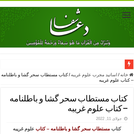
دعای جلب محبت فوری معشوق – دعای جلب محبت شوهر
خانه
/
اساتید مجرب علوم غریبه
/
کتاب مستطاب سحر گشا و باطلنامه
– کتاب علوم غریبه
دعای مشکل گشا برای رفع فقر – ذکرهای روزی‌ بخش
معجزات دعای یا من اظهر الجمیل – دعای یا من اظهر الجمیل برای حاج
کتاب مستطاب سحر گشا و باطلنامه
مهم ترین اذکار الهی و فضیلت آن ها – ذکر مخصوص مستجاب الدعوه ش
– کتاب علوم غریبه
دعا برای ترس بچه ها در خواب – دعای ترس و بی خوابی کودکان
جولای 11, 2022
نماز حاجت برای کار گشایی- دعای رفع مشکلات و طلب حاجت
کتاب
مستطاب سحر گشا و باطلنامه – کتاب
علوم غریبه