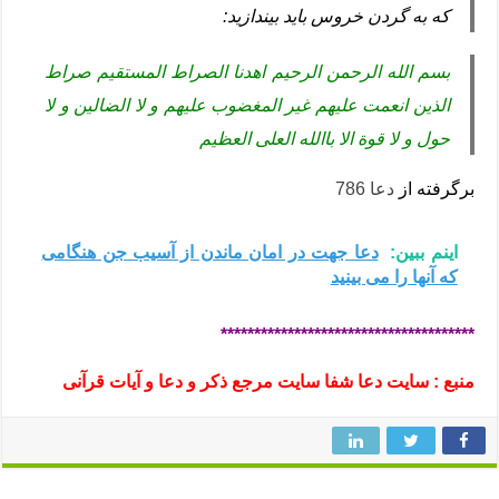
که به گردن خروس باید بیندازید:
بسم الله الرحمن الرحیم اهدنا الصراط المستقیم صراط
الذین انعمت علیهم غیر المغضوب علیهم و لا الضالین و لا
حول و لا قوة الا باالله العلی العظیم
برگرفته از
دعا 786
اینم ببین:
دعا جهت در امان ماندن از آسیب جن هنگامی
که آنها را می بینید
**************************************
منبع : سایت دعا شفا سایت مرجع ذکر و دعا و آیات قرآنی