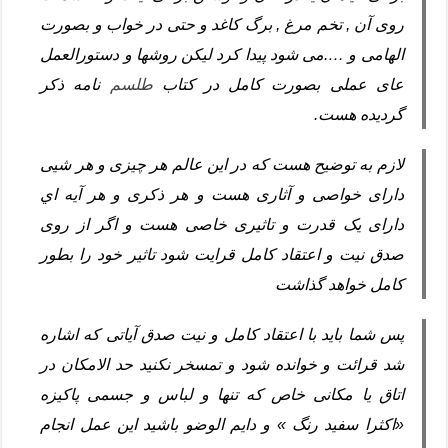
روی آن , تخم مرغ , برگ کاغد و حتی در خواب و بصورت
الهامی و ….می شود پیدا کرد لیکن روشها و دستورالعمل
عای عملی بصورت کامل در کتاب
طلسم
نامه ذکر
گردیده هست.
لازم به توضیح هست که در این عالم هر چیزی و هر شیی
دارای خواصی و آثاری هست و هر ذکری و هر آیه اي
دارای یک قدرت و تاثیری خاصی هست و اگر از روی
صدق نیت و اعتقاد کامل قرایت شود تاثیر خود را بطور
کامل خواهد گذاشت
پس شما باید با اعتقاد کامل و نیت صدق آیاتی که اشاره
شد قرائت و خوانده شود و تمسخر نکنید حد الامکان در
اتاق یا مکانی خاص که تنها و لباس و جسمی پاکیزه
«اکثرا سفید رنگ » و دایم الوضو باشید این عمل انجام