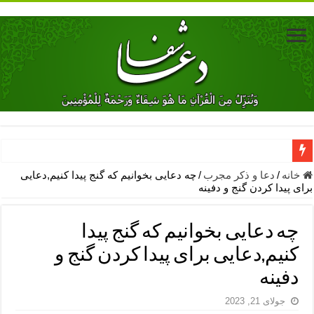
دعای جلب محبت فوری معشوق – دعای جلب محبت شوهر
خانه
/
دعا و ذکر مجرب
/
چه دعایی بخوانیم که گنج پیدا کنیم,دعایی
برای پیدا کردن گنج و دفینه
دعای مشکل گشا برای رفع فقر – ذکرهای روزی‌ بخش
معجزات دعای یا من اظهر الجمیل – دعای یا من اظهر الجمیل برای حاج
چه دعایی بخوانیم که گنج پیدا
مهم ترین اذکار الهی و فضیلت آن ها – ذکر مخصوص مستجاب الدعوه ش
کنیم,دعایی برای پیدا کردن گنج و
دعا برای ترس بچه ها در خواب – دعای ترس و بی خوابی کودکان
دفینه
نماز حاجت برای کار گشایی- دعای رفع مشکلات و طلب حاجت
جولای 21, 2023