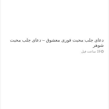
دعای جلب محبت فوری معشوق – دعای جلب محبت
شوهر
19 ساعت قبل