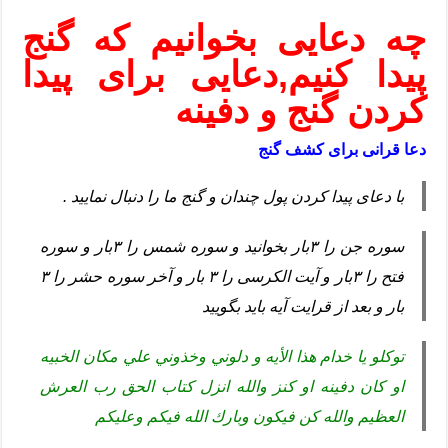
چه دعایی بخوانیم که گنج
پیدا کنیم,دعایی برای پیدا
کردن گنج و دفینه
دعا قرانی برای کشف گنج
با دعای پیدا کردن پول چندان و گنج ما را دنبال نمایید .
سوره جن را ۳بار بخوانید و سوره شمس را ۳بار و سوره
فتح را ۳بار و آیت الکرسی را ۳ بار و آخر سوره حشر را ۳
بار و بعد از قرایت آیه باید بگویید
توكلو يا خدام هذا الأيه و دلوني وخذوني علي مكان الخبيه
او كان دفينه او كنز والله انزل كتاب الحق رب العرش
العظيم والله كن فيكون وبارك الله فيكم وعليكم