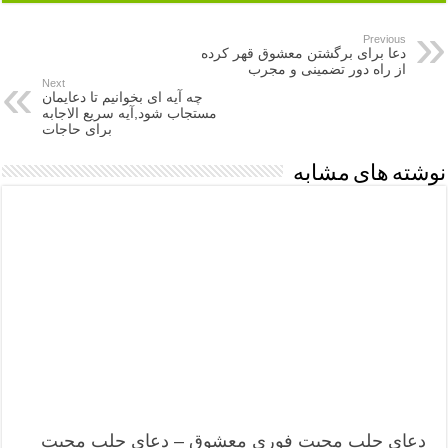
Previous
دعا برای برگشتن معشوق قهر کرده
از راه دور تضمینی و مجرب
Next
چه آیه ای بخوانیم تا دعایمان
مستجاب شود,آیه سریع الاجابه
برای حاجات
نوشته های مشابه
دعای جلب محبت فوری معشوق – دعای جلب محبت