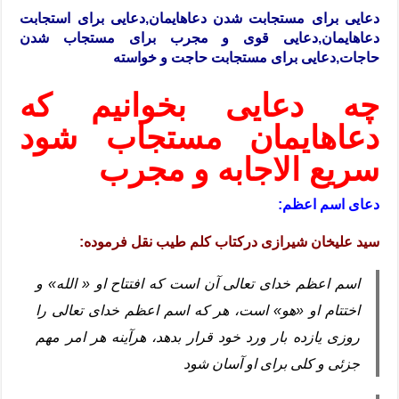
دعایی برای مستجابت شدن دعاهایمان,دعایی برای استجابت
دعاهایمان,دعایی قوی و مجرب برای مستجاب شدن
حاجات,دعایی برای مستجابت حاجت و خواسته
چه دعایی بخوانیم که
دعاهایمان مستجاب شود
سریع الاجابه و مجرب
دعای اسم اعظم:
سید علیخان شیرازی درکتاب کلم طیب نقل فرموده:
اسم اعظم خدای تعالی آن است که افتتاح او « الله» و
اختتام او «هو» است، هر که اسم اعظم خدای تعالی را
روزی یازده بار ورد خود قرار بدهد، هرآینه هر امر مهم
جزئی و کلی برای او آسان شود