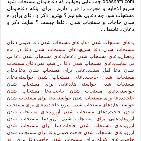
دعای رفع فقر و طلب رزق و روزی – آیه‌ جلب ثروت و برکت مال
doashafa.com چه دعایی بخوانیم که دعاهایمان مستجاب شود
سریع الاجابه و مجرب را قرار دادیم . برای اینکه دعاهایمان
لا حول ولا قوة الا بالله برای چشم زخم – دعای چشم زخم ماشاالله
مستجاب شود چه دعایی بخوانیم ؟ بهترین ذکر و دعای برآورده
شدن حاجات و مستجاب شدن دعاها چیست ؟ سایت ذکر و
دعای قوی رفع ترس – دعای مجرب برای آرامش قلب و رفع اضطراب
دعای دعاشفا …
دعا برای پولدار شدن در یک روز – دعای ثروت حضرت سلیمان
,دعای مستجاب شدن
دعا
,دعای مستجاب شدن
دعا
صوتی,دعای
مستجاب شدن دعا سریع,دعای مستجاب شدن دعا در ماه
رمضان,دعای مستجاب شدن دعاها,دعای مستجاب شدن دعا نی
نی سایت,دعای مستجاب شدن دعا در شب قدر,دعای مستجاب
شدن دعا اهل سنت,دعایی برای مستجاب شدن دعا,دعای
مستجاب شدن حاجت,دعای مستجاب شدن خواسته,دعای
مستجاب شدن خواسته ها,دعایی برای مستجاب شدن
خواسته,دعاي مستجاب شدن حاجت,دعا مستجاب شدن
حاجت,دعا برای مستجاب شدن خواسته,دعا برای مستجاب شدن
خواسته ها,دعای مستجاب شدن سریع حاجت,دعای برای مستجاب
شدن حاجت,دعای مستجاب شدن آرزو,دعای مستجاب شدن
آرزوها,دعایی برای مستجاب شدن آرزو,دعا مستجاب شدن
ارزو,دعای مستجاب شدن حاجات,دعا برای مستجاب شدن
آرزو,دعای مستجاب شدن حاجت صوتی,دعا براي مستجاب شدن
حاجت,دعای کوتاه برای مستجاب شدن حاجت,دعا برای زود