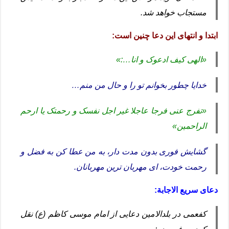
مستجاب خواهد شد.
ابتدا و انتهای این دعا چنین است:
«الهی کیف ادعوک و انا…:»
خدایا چطور بخوانم تو را و حال من منم…
«تفرج عنی فرجا عاجلا غیر اجل نفسک و رحمتک یا ارحم
الراحمین»
گشایش فوری بدون مدت دار، به من عطا کن به فضل و
رحمت خودت، ای مهربان ترین مهربانان.
دعای سریع الاجابة:
کفعمی در بلدالامین دعایی از امام موسی کاظم (ع) نقل