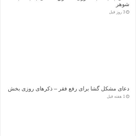
شوهر
3 روز قبل
دعای مشکل گشا برای رفع فقر – ذکرهای روزی‌ بخش
1 هفته قبل