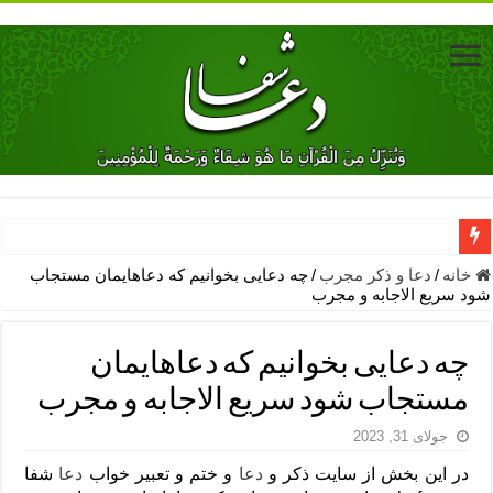
دعای جلب محبت فوری معشوق – دعای جلب محبت شوهر
خانه
/
دعا و ذکر مجرب
/
چه دعایی بخوانیم که دعاهایمان مستجاب
شود سریع الاجابه و مجرب
دعای مشکل گشا برای رفع فقر – ذکرهای روزی‌ بخش
معجزات دعای یا من اظهر الجمیل – دعای یا من اظهر الجمیل برای حاج
چه دعایی بخوانیم که دعاهایمان
مهم ترین اذکار الهی و فضیلت آن ها – ذکر مخصوص مستجاب الدعوه ش
مستجاب شود سریع الاجابه و مجرب
دعا برای ترس بچه ها در خواب – دعای ترس و بی خوابی کودکان
جولای 31, 2023
نماز حاجت برای کار گشایی- دعای رفع مشکلات و طلب حاجت
در این بخش از سایت ذکر و
دعا
و ختم و تعبیر خواب
دعا
شفا