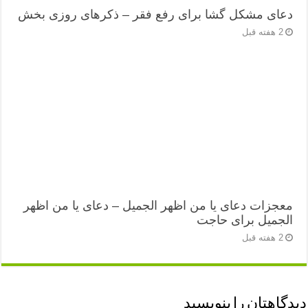
دعای مشکل گشا برای رفع فقر – ذکرهای روزی‌ بخش
2 هفته قبل
معجزات دعای یا من اظهر الجمیل – دعای یا من اظهر
الجمیل برای حاجت
2 هفته قبل
دیدگاهتان را بنویسید