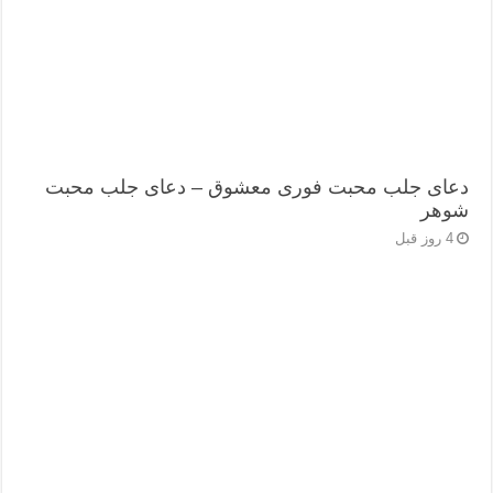
دعای جلب محبت فوری معشوق – دعای جلب محبت
شوهر
4 روز قبل