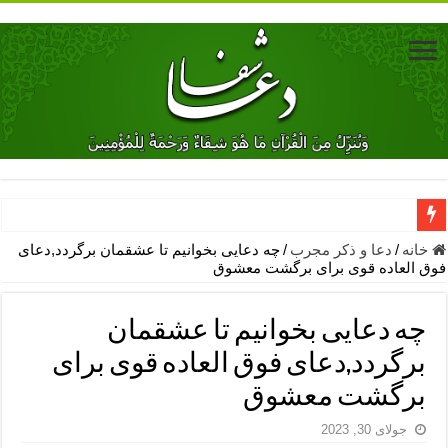
دعای جلب محبت فوری معشوق – دعای جلب محبت شوهر
خانه
/
دعا و ذکر مجرب
/
چه دعایی بخوانیم تا عشقمان برگردد,دعای
فوق العاده قوی برای برگشت معشوق
دعای مشکل گشا برای رفع فقر – ذکرهای روزی‌ بخش
معجزات دعای یا من اظهر الجمیل – دعای یا من اظهر الجمیل برای حاج
چه دعایی بخوانیم تا عشقمان
مهم ترین اذکار الهی و فضیلت آن ها – ذکر مخصوص مستجاب الدعوه ش
برگردد,دعای فوق العاده قوی برای
دعا برای ترس بچه ها در خواب – دعای ترس و بی خوابی کودکان
برگشت معشوق
نماز حاجت برای کار گشایی- دعای رفع مشکلات و طلب حاجت
جولای 30, 2023