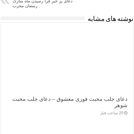
دعای پر خیر فرا رسیدن ماه مبارک
رمضان مجرب
نوشته های مشابه
دعای جلب محبت فوری معشوق – دعای جلب محبت
شوهر
20 ساعت قبل