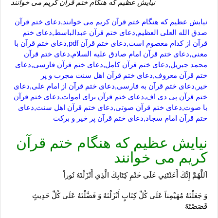
نیایش عظیم که هنگام ختم قرآن کریم می خوانند
نیایش عظیم که هنگام ختم قرآن کریم می خوانند,دعای ختم قرآن
صدق الله العلی العظیم,دعای ختم قرآن عبدالباسط,دعای ختم
قرآن از کدام معصوم است,دعای ختم قرآن pdf,دعای ختم قرآن با
معنی,دعای ختم قرآن امام صادق علیه السلام,دعای ختم قرآن
محمد جبریل,دعای ختم قرآن کامل,دعای ختم قرآن فارسی,دعای
ختم قرآن معروف,دعای ختم قرآن اهل سنت مجرب و پر
خیر,دعای ختم قرآن به فارسی,دعای ختم قرآن از امام علی,دعای
ختم قرآن پی دی اف,دعای ختم قرآن برای اموات,دعای ختم قرآن
با صوت,دعای ختم قرآن صوتی,دعای ختم قرآن اهل سنت,دعای
ختم قرآن امام سجاد,دعای ختم قرآن پر خیر و برکت
نیایش عظیم که هنگام ختم قرآن
کریم می خوانند
اَللَّهُمَّ إِنَّكَ أَعَنْتَنِي عَلَى خَتْمِ كِتَابِكَ الَّذِي أَنْزَلْتَهُ نُوراً
وَ جَعَلْتَهُ مُهَيْمِناً عَلَى كُلِّ كِتَابٍ أَنْزَلْتَهُ وَ فَضَّلْتَهُ عَلَى كُلِّ حَدِيثٍ
قَصَصْتَهُ‏