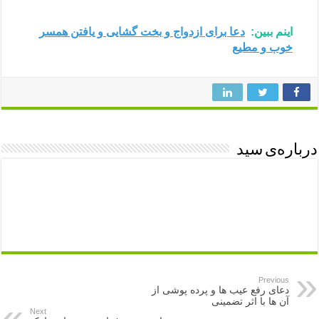
اینم ببین:
دعا برای ازدواج و بخت گشایی و یافتن همسر
خوب و مطیع
درباره‌ی سید
Previous
دعای رفع عیب ها و پرده پوشی از
آن ها با اثر تضمینی
Next