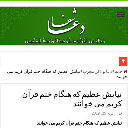
دعای جلب محبت فوری معشوق – دعای جلب محبت شوهر
خانه
/
دعا و ذکر مجرب
/
نیایش عظیم که هنگام ختم قرآن کریم می
خوانند
دعای مشکل گشا برای رفع فقر – ذکرهای روزی‌ بخش
معجزات دعای یا من اظهر الجمیل – دعای یا من اظهر الجمیل برای حاج
نیایش عظیم که هنگام ختم قرآن
مهم ترین اذکار الهی و فضیلت آن ها – ذکر مخصوص مستجاب الدعوه ش
کریم می خوانند
دعا برای ترس بچه ها در خواب – دعای ترس و بی خوابی کودکان
ژانویه 25, 2019
نماز حاجت برای کار گشایی- دعای رفع مشکلات و طلب حاجت
نیایش عظیم که هنگام ختم قرآن کریم می خوانند