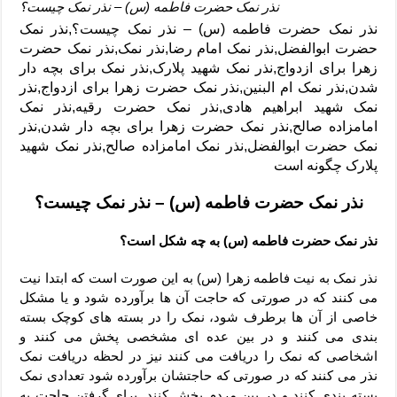
نذر نمک حضرت فاطمه (س) – نذر نمک چیست؟
نذر نمک حضرت فاطمه (س) – نذر نمک چیست؟,نذر نمک
حضرت ابوالفضل,نذر نمک امام رضا,نذر نمک,نذر نمک حضرت
زهرا برای ازدواج,نذر نمک شهید پلارک,نذر نمک برای بچه دار
شدن,نذر نمک ام البنین,نذر نمک حضرت زهرا برای ازدواج,نذر
نمک شهید ابراهیم هادی,نذر نمک حضرت رقیه,نذر نمک
امامزاده صالح,نذر نمک حضرت زهرا برای بچه دار شدن,نذر
نمک حضرت ابوالفضل,نذر نمک امامزاده صالح,نذر نمک شهید
پلارک چگونه است
نذر نمک حضرت فاطمه (س) – نذر نمک چیست؟
نذر نمک حضرت فاطمه (س) به چه شکل است؟
نذر نمک به نیت فاطمه زهرا (س) به این صورت است که ابتدا نیت
می کنند که در صورتی که حاجت آن ها برآورده شود و یا مشکل
خاصی از آن ها برطرف شود، نمک را در بسته های کوچک بسته
بندی می کنند و در بین عده ای مشخصی پخش می کنند و
اشخاصی که نمک را دریافت می کنند نیز در لحظه دریافت نمک
نذر می کنند که در صورتی که حاجتشان برآورده شود تعدادی نمک
بسته بندی کنند و در بین مردم پخش کنند. برای گرفتن حاجت به