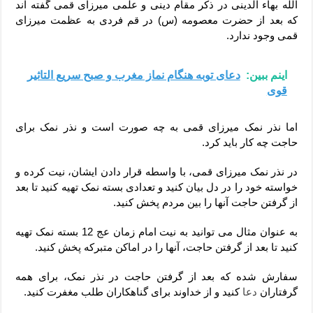
الله بهاء الدینی در ذکر مقام دینی و علمی میرزای قمی گفته اند
که بعد از حضرت معصومه (س) در قم فردی به عظمت میرزای
قمی وجود ندارد.
اینم ببین:
دعای توبه هنگام نماز مغرب و صبح سریع التاثیر
قوی
اما نذر نمک میرزای قمی به چه صورت است و نذر نمک برای
حاجت چه کار باید کرد.
در نذر نمک میرزای قمی، با واسطه قرار دادن ایشان، نیت کرده و
خواسته خود را در دل بیان کنید و تعدادی بسته نمک تهیه کنید تا بعد
از گرفتن حاجت آنها را بین مردم پخش کنید.
به عنوان مثال می توانید به نیت امام زمان عج 12 بسته نمک تهیه
کنید تا بعد از گرفتن حاجت، آنها را در اماکن متبرکه پخش کنید.
سفارش شده که بعد از گرفتن حاجت در نذر نمک، برای همه
گرفتاران
دعا
کنید و از خداوند برای گناهکاران طلب مغفرت کنید.