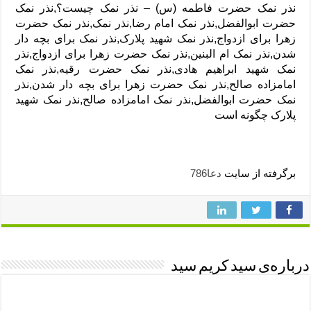
نذر نمک حضرت فاطمه (س) – نذر نمک چیست؟,نذر نمک
حضرت ابوالفضل,نذر نمک امام رضا,نذر نمک,نذر نمک حضرت
زهرا برای ازدواج,نذر نمک شهید پلارک,نذر نمک برای بچه دار
شدن,نذر نمک ام البنین,نذر نمک حضرت زهرا برای ازدواج,نذر
نمک شهید ابراهیم هادی,نذر نمک حضرت رقیه,نذر نمک
امامزاده صالح,نذر نمک حضرت زهرا برای بچه دار شدن,نذر
نمک حضرت ابوالفضل,نذر نمک امامزاده صالح,نذر نمک شهید
پلارک چگونه است
برگرفته از سایت
دعا786
درباره‌ی سید کریم سید