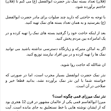
(فلان) تعداد بسته نمک نذر حضرت ابوالفضل (ع) می کنم تا (فلان)
حاجتم برآورده شود.
با توجه به حاجتی که دارید چند صلوات برای مادر حضرت ابوالفضل
(ع) بفرستید و به همان تعداد بسته های نمک تهیه کنید.
بعد از اینکه حاجت خود را گرفتید بسته های نمک را تهیه کرده و در
یک امامزاده بین مردم پخش کنید.
اگر به اماکن متبرکه و زیارتگاه دسترسی نداشته باشید می توانید
نمک ها را تهیه کرده و در بین افراد نیازمند توزیع کنید.
ان شاالله که حاجت روا شوید.
نذر نمک حضرت ابولفضل بسیار مجرب است، اما در صورتی که
خواسته شما با این نذر نمک برآورده نشد، بدانید قطعا خیر و
صلاحی در آن است.
نذر نمک میرزای قمی چگونه است؟
میرزا ابوالقاسم قمی یکی از عالمان مشهور در قرن 12 هجری بود
که از ایشان نوشته هایی با خط نستعلیق به جای مانده است. آیت