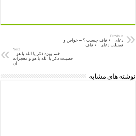
Previous
دعای ۶۰ قاف چیست ؟ – خواص و
فضیلت دعای ۶۰ قاف
Next
ختم ویژه ذکر یا الله یا هو –
فضیلت ذکر یا الله یا هو و معجزات
آن
نوشته های مشابه