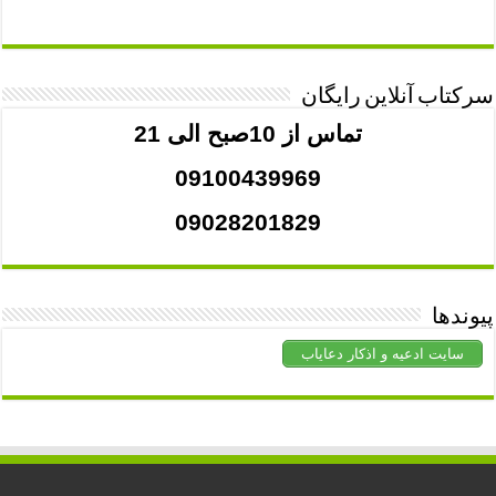
سرکتاب آنلاین رایگان
تماس از 10صبح الی 21
09100439969
09028201829
پیوندها
سایت ادعیه و اذکار دعایاب