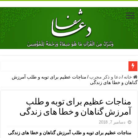
دعای جلب محبت فوری معشوق – دعای جلب محبت شوهر
خانه
/
دعا و ذکر مجرب
/
مناجات عظیم برای توبه و طلب آمرزش
گناهان و خطا های زندگی
دعای مشکل گشا برای رفع فقر – ذکرهای روزی‌ بخش
معجزات دعای یا من اظهر الجمیل – دعای یا من اظهر الجمیل برای حاج
مناجات عظیم برای توبه و طلب
مهم ترین اذکار الهی و فضیلت آن ها – ذکر مخصوص مستجاب الدعوه ش
آمرزش گناهان و خطا های زندگی
دعا برای ترس بچه ها در خواب – دعای ترس و بی خوابی کودکان
دسامبر 7, 2018
نماز حاجت برای کار گشایی- دعای رفع مشکلات و طلب حاجت
مناجات عظیم برای توبه و طلب آمرزش گناهان و خطا های زندگی