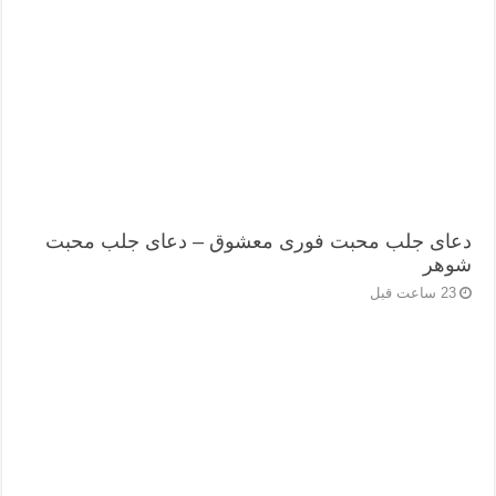
دعای جلب محبت فوری معشوق – دعای جلب محبت
شوهر
23 ساعت قبل