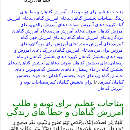
خطا های زندگی
مناجات عظیم برای توبه و طلب آمرزش گناهان و خطا های
زندگی,مناجات بخشش گناهان,دعای آمرزش گناهان,دعای آمرزش
گناه کبیره,دعای آمرزش اموات,دعای آمرزش والدین,دعای
آمرزش گناهان صوتی,دعای آمرزش مرده,دعای آمرزش گناهان
مردگان,دعای آمرزش تمام گناهان,دعای آمرزش چهل گناه
کبیره,دعای آمرزش میت,دعای آمرزش برای مردگان,دعای
آمرزش برای مرده,دعای آمرزش گناهان بزرگ,دعای آمرزش و
توبه,دعای بخشش گناهان کبیره,دعای بخشش گناهان در ماه
رمضان,دعای بخشش گناهان صوتی,دعاهای بخشش گناهان,دعای
بخشش گناه در ماه رمضان,دعاهای بخشش گناه,بهترین دعای
بخشش گناهان,دعای جهت بخشش گناهان,
دعا
جهت بخشش
گناهان کبیره,
دعا
براي بخشش گناهان كبيره,مناجات توبه و
آمرزش گناهان,
مناجات عظیم برای توبه و طلب
آمرزش گناهان و خطا های زندگی
اَللّهُمَّ اِنّى قَصَدْتُ اِلَیْکَ بِاِخْلاصِ تَوْبَةٍ نَصُوحٍ وَ تَثْبیتِ عَقْدٍ صَحیحٍ وَ
دُعاءِ قَلْبٍ قَریحٍ وَ اِعْلانِ قَوْلٍ صَریحٍ اَللّهُمَّ فَتَقَبَّلْ مِنّى مُخْلَصَ التَّوْبَةِ