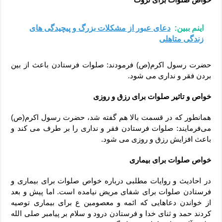
اینم ببین:
دعای عبور از مشکلات بزرگ و پیچیدگی های
زندگی متاهلی
حضرت رسول اکرم(ص) فرمودند: صلوات فرستادن باعث از بین
بردن فقر و نداری می شود.
خواص و تاثیر صلوات برای رزق و روزی
همانطور که در قسمت بالا هم گفته شد، حضرت رسول اکرم(ص)
می‌فرمایند: صلوات فرستادن فقر و نداری را بر طرف می کند و
باعث افزایش رزق و روزی می شود.
خواص صلوات برای بیماری
در احادیث و روایات مطلبی درباره خواص صلوات برای بیماری و
فرستادن صلوات برای شفای مریض نیامده است. اما پیش و بعد
از خواندن دعاهایی که ائمه و معصومین ع برای بیماری توصیه
کردند حمد و ثنای خدا و فرستادن درود و سلام بر پیامبر صلى الله