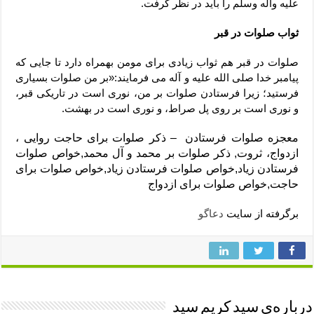
علیه وآله وسلم را باید در نظر گرفت.
ثواب صلوات در قبر
صلوات در قبر هم ثواب زیادی برای مومن بهمراه دارد تا جایی که
پیامبر خدا صلی الله علیه و آله می فرمایند:«بر من صلوات بسیاری
فرستید؛ زیرا فرستادن صلوات بر من، نوری است در تاریکی قبر،
و نوری است بر روی پل صراط، و نوری است در بهشت.
معجزه صلوات فرستادن – ذکر صلوات برای حاجت روایی ،
ازدواج، ثروت, ذکر صلوات بر محمد و آل محمد,خواص صلوات
فرستادن زیاد,خواص صلوات فرستادن زیاد,خواص صلوات برای
حاجت,خواص صلوات برای ازدواج
برگرفته از سایت
دعاگو
درباره‌ی سید کریم سید