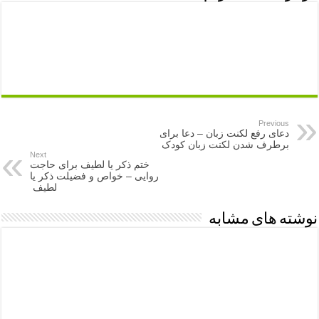
Previous
دعای رفع لکنت زبان – دعا برای
برطرف شدن لکنت زبان کودک
Next
ختم ذکر یا لطیف برای حاجت
روایی – خواص و فضیلت ذکر یا
لطیف
نوشته های مشابه