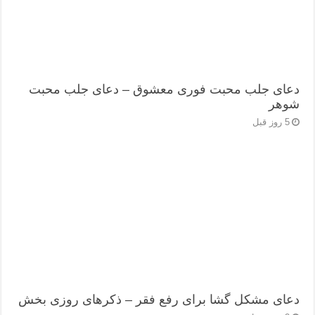
دعای جلب محبت فوری معشوق – دعای جلب محبت
شوهر
5 روز قبل
دعای مشکل گشا برای رفع فقر – ذکرهای روزی‌ بخش