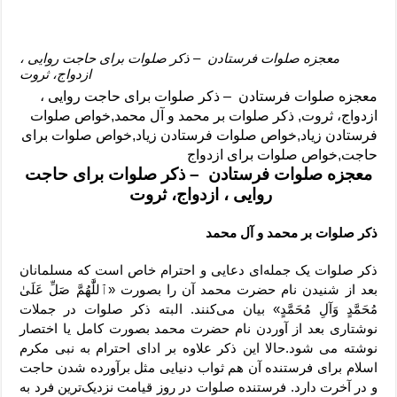
معجزه صلوات فرستادن – ذکر صلوات برای حاجت روایی ،
ازدواج، ثروت
معجزه صلوات فرستادن – ذکر صلوات برای حاجت روایی ،
ازدواج، ثروت,
ذکر صلوات بر محمد و آل محمد,
خواص صلوات
فرستادن زیاد,
خواص صلوات فرستادن زیاد,
خواص صلوات برای
حاجت,
خواص صلوات برای ازدواج
معجزه صلوات فرستادن – ذکر صلوات برای حاجت
روایی ، ازدواج، ثروت
ذکر صلوات بر محمد و آل محمد
ذکر صلوات یک جمله‌ای دعایی و احترام خاص است که مسلمانان
بعد از شنیدن نام حضرت محمد آن را بصورت «ٱللَّٰهُمَّ صَلِّ عَلَىٰ
مُحَمَّدٍ وَآلِ مُحَمَّدٍ» بیان می‌کنند. البته ذکر صلوات در جملات
نوشتاری بعد از آوردن نام حضرت محمد بصورت کامل یا اختصار
نوشته می شود.حالا این ذکر علاوه بر ادای احترام به نبی مکرم
اسلام برای فرستنده آن هم ثواب دنیایی مثل برآورده شدن حاجت
و در آخرت دارد. فرستنده صلوات در روز قیامت نزدیک‌ترین فرد به