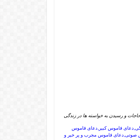
جات و رسیدن به خواسته ها در زندگی
دگی,دعای قاموس کبیر,دعای قاموس
 صوتی,دعای قاموس مجرب و پر خیر و