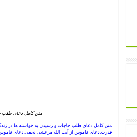
متن کامل دعای طلب حا
متن کامل دعای طلب حاجات و رسیدن به خواسته ها در زن
قدرت,دعای قاموس از آیت الله مرعشی نجفی,دعای قاموس