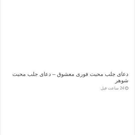
دعای جلب محبت فوری معشوق – دعای جلب محبت
شوهر
24 ساعت قبل