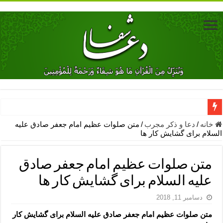
دعای جلب محبت فوری معشوق – دعای جلب محبت شوهر
خانه
/
دعا و ذکر مجرب
/
متن صلوات عظیم امام جعفر صادق علیه
السلام برای گشایش کار ها
دعای مشکل گشا برای رفع فقر – ذکرهای روزی‌ بخش
معجزات دعای یا من اظهر الجمیل – دعای یا من اظهر الجمیل برای حاج
متن صلوات عظیم امام جعفر صادق
مهم ترین اذکار الهی و فضیلت آن ها – ذکر مخصوص مستجاب الدعوه ش
علیه السلام برای گشایش کار ها
دعا برای ترس بچه ها در خواب – دعای ترس و بی خوابی کودکان
دسامبر 11, 2018
نماز حاجت برای کار گشایی- دعای رفع مشکلات و طلب حاجت
متن صلوات عظیم امام جعفر صادق علیه السلام برای گشایش کار