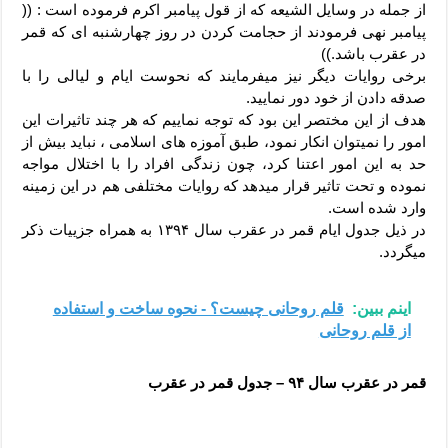
از جمله در وسایل الشیعه که از قول پیامبر اکرم فرموده است : ((
پیامبر نهی فرمودند از حجامت کردن در روز چهارشنبه ای که قمر
در عقرب باشد.))
برخی روایات دیگر نیز میفرمایند که نحوست ایام و لیالی را با
صدقه دادن از خود دور نمایید.
هدف از این مختصر این بود که توجه نماییم که هر چند تاثیرات این
امور را نمیتوان انکار نمود، طبق آموزه های اسلامی ، نباید بیش از
حد به این امور اعتنا کرد، چون زندگی افراد را با اختلال مواجه
نموده و تحت تاثیر قرار میدهد که روایات مختلفی هم در این زمینه
وارد شده است.
در ذیل جدول ایام قمر در عقرب سال ۱۳۹۴ به همراه جزییات ذکر
میگردد.
اینم ببین:
قلم روحانی چیست؟ - نحوه ساخت و استفاده
از قلم روحانی
قمر در عقرب سال ۹۴ – جدول قمر در عقرب