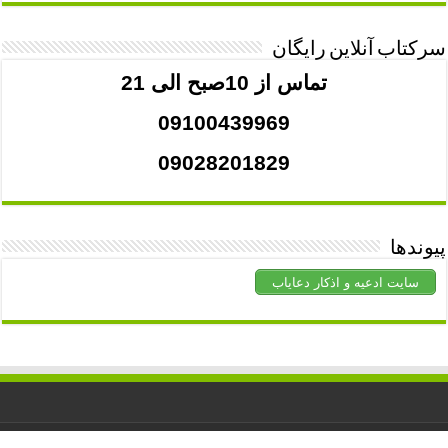
سرکتاب آنلاین رایگان
تماس از 10صبح الی 21
09100439969
09028201829
پیوندها
سایت ادعیه و اذکار دعایاب