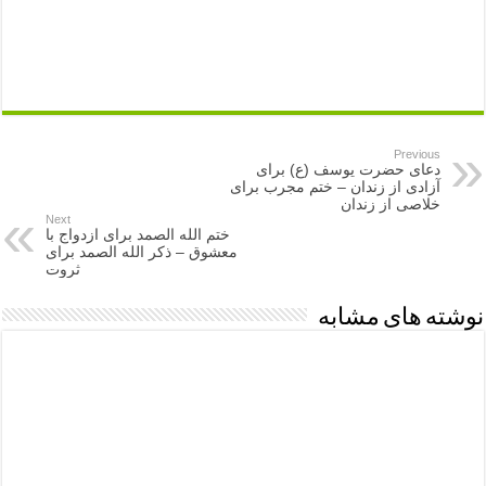
Previous
دعای حضرت یوسف (ع) برای
آزادی از زندان – ختم مجرب برای
خلاصی از زندان
Next
ختم الله الصمد برای ازدواج با
معشوق – ذکر الله الصمد برای
ثروت
نوشته های مشابه