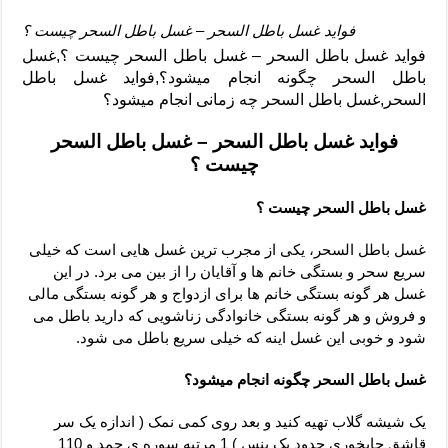
فواید غسل باطل السحر – غسل باطل السحر چیست ؟
فواید غسل باطل السحر – غسل باطل السحر چیست ؟,غسل
باطل السحر چگونه انجام میشود؟,فواید غسل باطل
السحر,غسل باطل السحر چه زمانی انجام میشود؟
فواید غسل باطل السحر – غسل باطل السحر
چیست ؟
غسل باطل السحر چیست ؟
غسل باطل السحر، یکی از مجرب ترین غسل هایی است که خیلی
سریع سحر و بستگی خانم ها و آقایان را از بین می برد. در این
غسل هر گونه بستگی خانم ها برای ازدواج و هر گونه بستگی مالی
و فروش و هر گونه بستگی خانوادگی زناشویی که دارید باطل می
شود و خوبی این غسل اینه که خیلی سریع باطل می شود.
غسل باطل السحر چگونه انجام میشود؟
یک شیشه گلاب تهیه کنید و بعد روی کمی نمک ( اندازه یک سر
قاشق چایخوری حدود یک پنس ) 1 مرتبه سوره ی حمد و 110