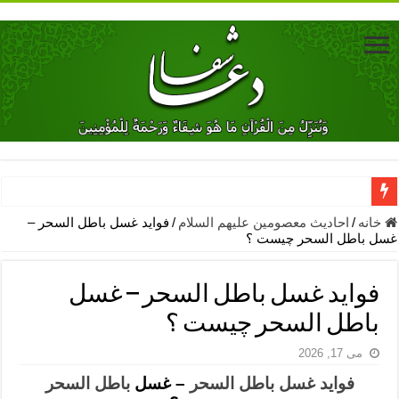
دعای جلب محبت فوری معشوق – دعای جلب محبت شوهر
خانه
/
احادیث معصومین علیهم السلام
/
فواید غسل باطل السحر –
غسل باطل السحر چیست ؟
دعای مشکل گشا برای رفع فقر – ذکرهای روزی‌ بخش
معجزات دعای یا من اظهر الجمیل – دعای یا من اظهر الجمیل برای حاج
فواید غسل باطل السحر – غسل
مهم ترین اذکار الهی و فضیلت آن ها – ذکر مخصوص مستجاب الدعوه ش
باطل السحر چیست ؟
دعا برای ترس بچه ها در خواب – دعای ترس و بی خوابی کودکان
می 17, 2026
نماز حاجت برای کار گشایی- دعای رفع مشکلات و طلب حاجت
فواید غسل باطل السحر
– غسل
باطل السحر