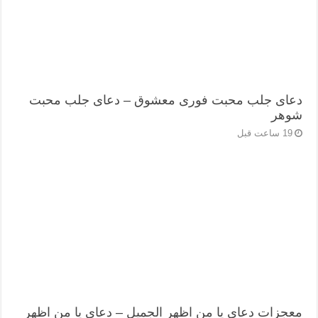
دعای جلب محبت فوری معشوق – دعای جلب محبت
شوهر
19 ساعت قبل
معجزات دعای یا من اظهر الجمیل – دعای یا من اظهر