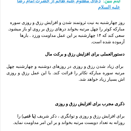
اینم ببین:
دعاى مظلوم علیه ظالم از حضرت امام رضا
علیه السلام
روز چهارشنبه به نیت ثروتمند شدن و افزایش رزق و روزی سوره
مبارکه کوثر را چهل مرتبه بخواند درهای رزق بر روی او باز میشود.
سعی کند که ۱۴ چهارشنبه بر این عمل مداومت ورزد . بارها
آزموده شده است.
دستورالعملی برای افزایش رزق و برکت مال
برای زیاد شدن رزق و روزی در روزهای دوشنبه و چهارشنبه چهل
مرتبه سوره مبارکه تکاثر را قرائت کند. با این عمل رزق و روزی
اش بسیار زیاد خواهد شد.
ذکری مجرب برای افزایش رزق و روزی
برای افزایش رزق و روزی و توانگری ، ذکر شریف (
یا غنی
) را
روزانه به تعداد دویست مرتبه بخواند و بر این امر مداومت نماید.