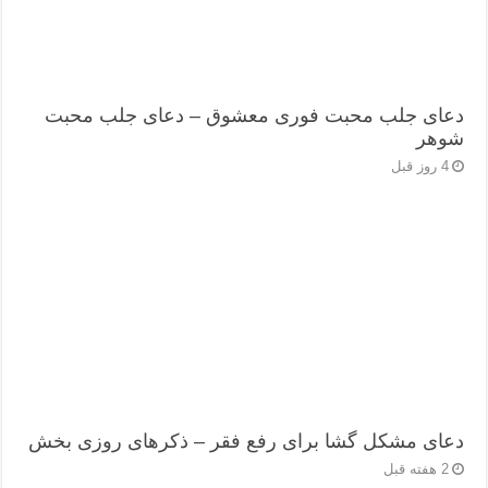
دعای جلب محبت فوری معشوق – دعای جلب محبت
شوهر
4 روز قبل
دعای مشکل گشا برای رفع فقر – ذکرهای روزی‌ بخش
2 هفته قبل