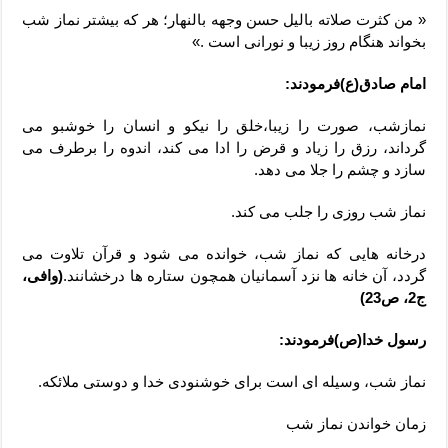
« من کثرت صلاته بالیل حسن وجهه بالنهار؛ هر که بیشتر نماز شب
بخواند هنگام روز زیبا و نورانی است .»
امام صادق(ع)فرمودند:
نمازشب، صورت را زیبا،خلق را نیکو و انسان را خوشبو می
گرداند، رزق را زیاد و قرض را ادا می کند، اندوه را برطرف می
سازد و چشم را جلا می دهد.
نماز شب روزی را جلب می کند.
درخانه هایی که نماز شب، خوانده می شود و قرآن تلاوت می
گردد، آن خانه ها نزد آسمانیان همچون ستاره ها درخشانند.
(وافی،
ج2، ص23)
رسول خدا(ص)فرمودند:
نماز شب، وسیله ای است برای خوشنودی خدا و دوستی ملائکه.
زمان خواندن نماز شب