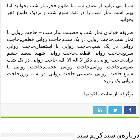
شما می توانید از نصف شب تا طلوع فجرنماز شب بخوانید اما
بهتر است نماز شب را در ثلث سوم شب و نزدیک طلوع فجر
بخوانید.
طریقه خواندن نماز شب و فضیلت نماز شب – حاجت روایی با
نماز شب,حاجت روایی در یک شب,حاجت روایی قطعی,حاجت
روایی در یک شب,حاجت روایی با استغفار,حاجت روایی
سریع,حاجت روایی قطعی,حاجت روایی شهید سعید چشم
براه,حاجت روایی با ذکر لا اله الا الله,حاجت روایی در یک شب
صوتی,حاجت روایی,حاجت روایی عجیب,حاجت روایی با
شمع,حاجت روایی تضمینی,حاجت روایی در سه روز,حاجت
روایی یک روزه
برگرفته از سایت
ملکوتیها
درباره‌ی سید کریم سید