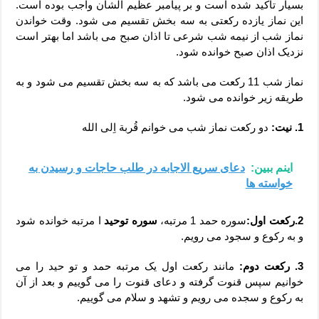
بسیار تاکید شده است و بر پیامبر عظیم الشان واجب بوده است.
این نماز یازده رکعتی به سه بخش تقسیم می شود. وقت خواندن
نماز شب از نیمه شب شرعی تا اذان صبح می باشد اما بهتر است
نزدیک اذان صبح خوانده شود.
نماز شب 11 رکعت می باشد که به سه بخش تقسیم می شود و به
طریقه زیر خوانده می شود.
1. نیت:
دو رکعت نماز شب می خوانم قُربة اِلی الله
اینم ببین:
دعای سریع الاجابه در طلب حاجات و رسیدن به
خواسته ها
2.رکعت اول:
سوره حمد 1 مرتبه،
سوره توحید
ا مرتبه خوانده شود
و به رکوع و سجود می رویم.
3. رکعت دوم:
مانند رکعت اول یک مرتبه حمد و تو حید را می
خوانیم سپس قنوت گرفته و دعای قنوت را می گوییم و بعد از آن
به رکوع و سجده می رویم و تشهد و سلام می گوییم.