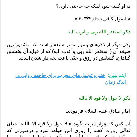
به او گفته شود لبیک چه حاجتى دارى؟
« اصول کافى ، جلد ۳۰۳/۴ »
ذکر استغفر الله ربی و اتوب الیه
یکی دیگر از ذکرهای بسیار مهم استغفار است که مشهورترین
صیغه آن ( استغفر الله ربی و اتوب الیه) که از فواید آن بخشش
گناهان، گشایش در رزق و حتّی باعث بچه دار شدن است.
اینم ببین:
ختم و توسل های مجرب برای حاجت روایی در
اندک زمان
ذکر لا حول ولا قوه الا بالله
امام صادق علیه السلام فرمودند:
آن کس که هزار مرتبه بگوید « لا حول ولا قوه الا بالله» خدای
تعالی زیارت کعبه را روزی اش خواهد نمود و درصورتی که