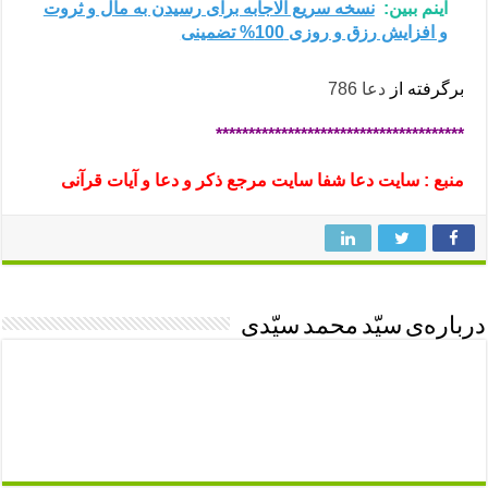
اینم ببین:
نسخه سریع الاجابه برای رسیدن به مال و ثروت
و افزایش رزق و روزی 100% تضمینی
برگرفته از
دعا 786
**************************************
منبع : سایت دعا شفا سایت مرجع ذکر و دعا و آیات قرآنی
درباره‌ی سیّد محمد سیّدی