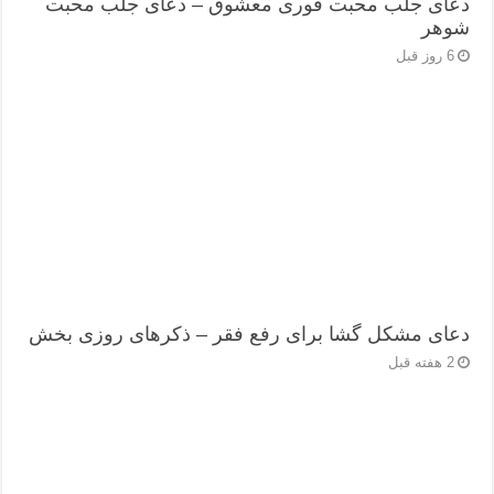
دعای جلب محبت فوری معشوق – دعای جلب محبت
شوهر
6 روز قبل
دعای مشکل گشا برای رفع فقر – ذکرهای روزی‌ بخش
2 هفته قبل