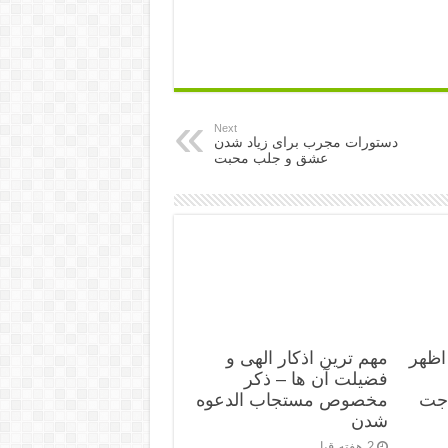
Next
دستورات مجرب برای زیاد شدن
عشق و جلب محبت
اظهر
مهم ترین اذکار الهی و
فضیلت آن ها – ذکر
اجت
مخصوص مستجاب الدعوه
شدن
2 هفته قبل