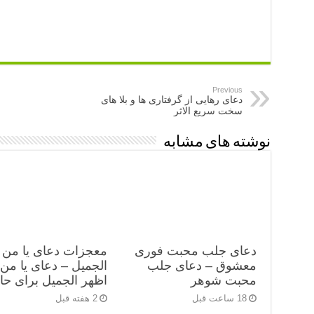
Previous
دعای رهایی از گرفتاری ها و بلا های
سخت سریع الاثر
نوشته های مشابه
دعای جلب محبت فوری
معجزات دعای یا من 
معشوق – دعای جلب
الجمیل – دعای یا من
محبت شوهر
اظهر الجمیل برای ح
18 ساعت قبل
2 هفته قبل