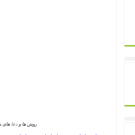
روش ها و
دعا
های م