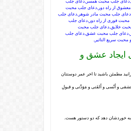
,دعای جلب محبت همسر,دعای جلب
معشوق از راه دور,دعای جلب محبت
دعای جلب محبت مادر شوهر,دعای جلب
حبت فوری از راه دور,دعای جلب
حبت خلایق,دعای جلب محبت
,دعای جلب محبت عشق,دعای جلب
حبت سریع التاثیر,
 ایجاد عشق و
خورانید مطمئن باشید تا اخر عمر دوستتان
 عشقی و اُنْسی و اُلفَتی و مَوَدَّتی و قبولِ
به خوردشان دهد که دو دستور هست.