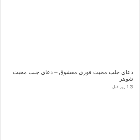
دعای جلب محبت فوری معشوق – دعای جلب محبت
شوهر
1 روز قبل