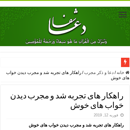
دعای جلب محبت فوری معشوق – دعای جلب محبت شوهر
خانه
/
دعا و ذکر مجرب
/
راهکار های تجربه شد و مجرب دیدن خواب
های خوش
دعای مشکل گشا برای رفع فقر – ذکرهای روزی‌ بخش
معجزات دعای یا من اظهر الجمیل – دعای یا من اظهر الجمیل برای حاج
راهکار های تجربه شد و مجرب دیدن
مهم ترین اذکار الهی و فضیلت آن ها – ذکر مخصوص مستجاب الدعوه ش
خواب های خوش
دعا برای ترس بچه ها در خواب – دعای ترس و بی خوابی کودکان
فوریه 12, 2019
نماز حاجت برای کار گشایی- دعای رفع مشکلات و طلب حاجت
راهکار های تجربه شد و مجرب دیدن خواب های خوش