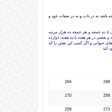
ه باشد نه در ذات و نه در صفات خود و
 ده جمعه و هر جمعه ده هزار مرتبه
و بعضی در هر هفته تا ده هفته، دوازده
 های حیوانی و اگر کسی این نقش را که
د کند
264
268
270
258
259
273