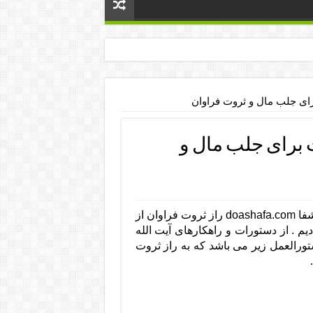
برای جلب مال و ثروت فراوان
ت برای جلب مال و
شفا doashafa.com راز ثروت فراوان از
یم . از دستورات و راهکارهای آیت الله
ورالعمل زیر می باشد که به راز ثروت