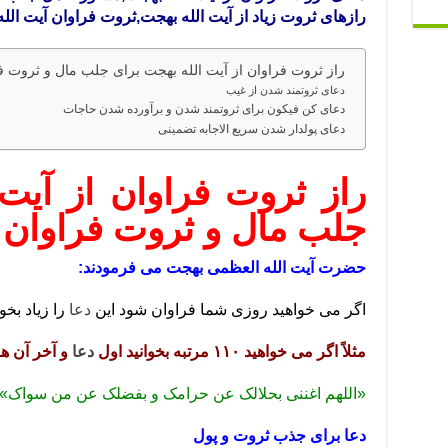
رازهای ثروت زیاد از آیت الله بهجت,ثروت فراوان آیت ال
راز ثروت فراوان از آیت الله بهجت برای جلب مال و ثروت ف
دعای ثروتمند شدن از غیب
دعای کن فیکون برای ثروتمند شدن و برآورده شدن حاجات
دعای پولدار شدن سریع الاجابه تضمینی
راز ثروت فراوان از آیت
جلب مال و ثروت فراوان
حضرت آیت الله العظمی بهجت می فرمودند:
اگر می خواهید روزی شما فراوان شود این
دعا
را زیاد بخوا
مثلاً اگر می خواهید ۱۱۰ مرتبه بخوانید اول
دعا
و آخر آن ه
«اللهم اغننی بحلالک عن حرامک و بفضلک عن من سواک».
دعا برای جذب ثروت و پول