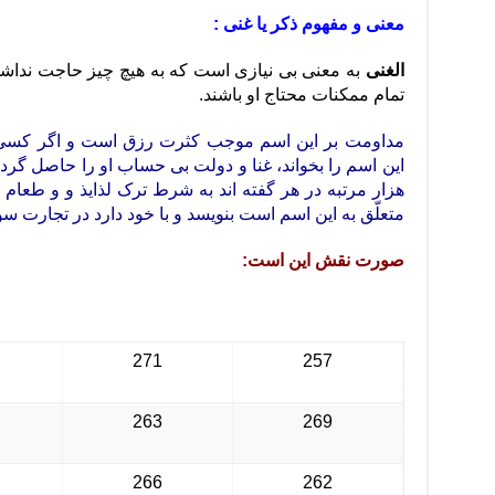
معنی و مفهوم ذکر یا غنی :
الغنی
به معنی بی نیازی است که به هیچ چیز حاجت نداشت
تمام ممکنات محتاج او باشند.
مداومت بر این اسم موجب کثرت رزق است و اگر کسی تا
این اسم را بخواند، غنا و دولت بی حساب او را حاصل گردد 
هزار مرتبه در هر گفته اند به شرط ترک لذایذ و و طعام
متعلّق به این اسم است بنویسد و با خود دارد در تجارت سو
صورت نقش این است:
271
257
263
269
266
262