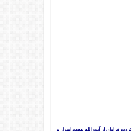
وت فراوان از آیت الله بهجت,اسرار و