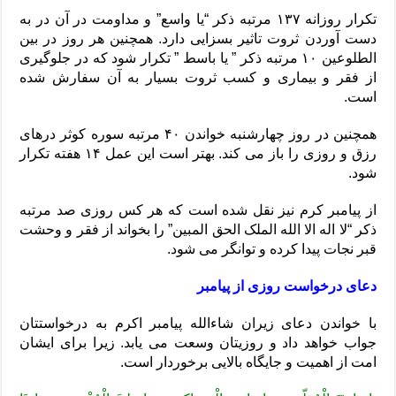
تکرار روزانه ۱۳۷ مرتبه ذکر “یا واسع” و مداومت در آن در به
دست آوردن ثروت تاثیر بسزایی دارد. همچنین هر روز در بین
الطلوعین ۱۰ مرتبه ذکر ” یا باسط ” تکرار شود که در جلوگیری
از فقر و بیماری و کسب ثروت بسیار به آن سفارش شده
است.
همچنین در روز چهارشنبه خواندن ۴۰ مرتبه سوره کوثر درهای
رزق و روزی را باز می کند. بهتر است این عمل ۱۴ هفته تکرار
شود.
از پیامبر کرم نیز نقل شده است که هر کس روزی صد مرتبه
ذکر “لا اله الا الله الملک الحق المبین” را بخواند از فقر و وحشت
قبر نجات پیدا کرده و توانگر می شود.
دعای درخواست روزی از پیامبر
با خواندن دعای زیران شاءالله پیامبر اکرم به درخواستتان
جواب خواهد داد و روزیتان وسعت می یابد. زیرا برای ایشان
امت از اهمیت و جایگاه بالایی برخوردار است.