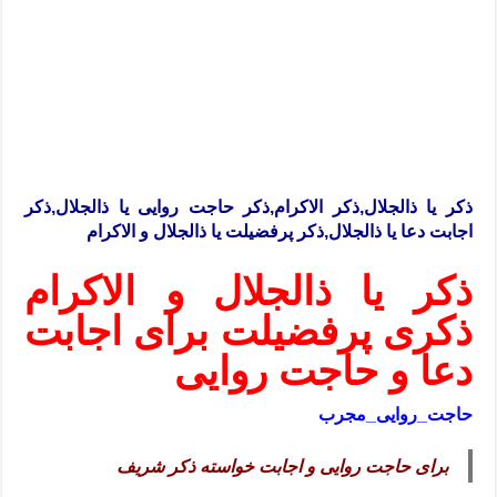
ذکر یا ذالجلال,ذکر الاکرام,ذکر حاجت روایی یا ذالجلال,ذکر
اجابت دعا یا ذالجلال,ذکر پرفضیلت یا ذالجلال و الاکرام
ذکر یا ذالجلال و الاکرام
ذکری پرفضیلت برای اجابت
دعا و حاجت روایی
حاجت_روایی_مجرب
برای حاجت روایی و اجابت خواسته ذکر شریف