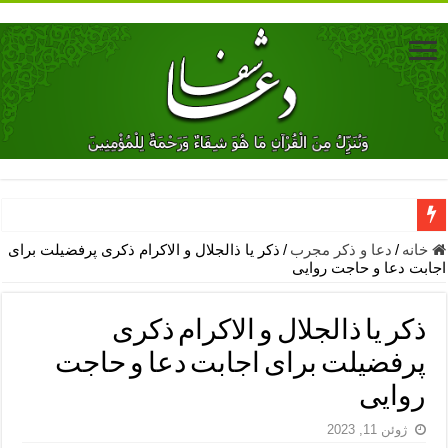
دعای جلب محبت فوری معشوق – دعای جلب محبت شوهر
خانه
/
دعا و ذکر مجرب
/
ذکر یا ذالجلال و الاکرام ذکری پرفضیلت برای
اجابت دعا و حاجت روایی
دعای مشکل گشا برای رفع فقر – ذکرهای روزی‌ بخش
معجزات دعای یا من اظهر الجمیل – دعای یا من اظهر الجمیل برای حاج
ذکر یا ذالجلال و الاکرام ذکری
مهم ترین اذکار الهی و فضیلت آن ها – ذکر مخصوص مستجاب الدعوه ش
پرفضیلت برای اجابت دعا و حاجت
دعا برای ترس بچه ها در خواب – دعای ترس و بی خوابی کودکان
روایی
نماز حاجت برای کار گشایی- دعای رفع مشکلات و طلب حاجت
ژوئن 11, 2023