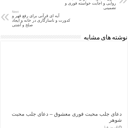
روایی و اجابت خواسته فوری و
تضمینی
Next
آیه ای قرآنی برای رفع قهر و
کدورت و ناسازگاری در خانه و ایجاد
صلح و آشتی
نوشته های مشابه
دعای جلب محبت فوری معشوق – دعای جلب محبت
شوهر
4 روز قبل