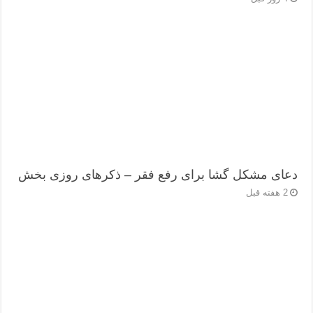
دعای مشکل گشا برای رفع فقر – ذکرهای روزی‌ بخش
2 هفته قبل