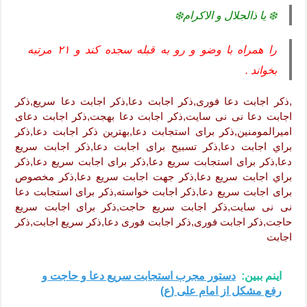
❄️ یا ذالجلال و الاکرام❄️
را همراه با وضو و رو به قبله
سجده کند و ٢۱ مرتبه
بخواند .
,ذکر اجابت دعا فوری,ذکر اجابت دعا,ذکر اجابت دعا سریع,ذکر
اجابت دعا نی نی سایت,ذکر اجابت دعا بهجت,ذکر اجابت دعای
امیرالمومنین,ذکر برای استجابت دعا,بهترین ذکر اجابت دعا,ذكر
براي اجابت دعا,ذکر تسبیح برای اجابت دعا,ذکر اجابت سریع
دعا,ذکر برای استجابت سریع دعا,ذکر برای اجابت سریع دعا,ذكر
براي اجابت سريع دعا,ذکر جهت اجابت سریع دعا,ذکر مخصوص
برای اجابت سریع دعا,ذکر اجابت خواسته,ذکر برای استجابت دعا
نی نی سایت,ذکر اجابت سریع حاجت,ذکر برای اجابت سریع
حاجت,ذکر اجابت فوری,ذکر اجابت فوری دعا,ذکر سریع اجابت,ذکر
اجابت
اینم ببین:
دستور مجرب استجابت سریع دعا و حاجت و
رفع مشکل از امام علی (ع)