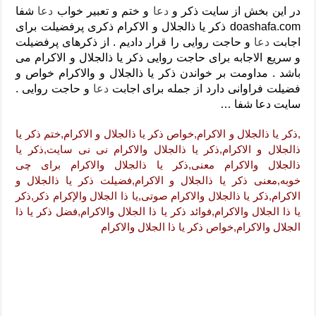
دعای رفع فقر و طلب رزق و روزی – آیه‌ جلب ثروت و برکت مال
در این بخش از سایت ذکر و
دعا
و ختم و تعبیر خواب
دعا
شفا
doashafa.com ذکر یا ذالجلال و الاکرام ذکری پرفضیلت برای
لا حول ولا قوة الا بالله برای چشم زخم – دعای چشم زخم ماشاالله
اجابت
دعا
و حاجت روایی را قرار دادیم . از ذکرهای پرفضیلت
دعای قوی رفع ترس – دعای مجرب برای آرامش قلب و رفع اضطراب
و سریع الاجابه برای حاجت روایی ذکر یا ذالجلال و الاکرام می
باشد . مداومت بر خواندن ذکر یا ذالجلال و والاکرام خواص و
دعا برای پولدار شدن در یک روز – دعای ثروت حضرت سلیمان
فضیلت فراوانی دارد از جمله برای اجابت
دعا
و حاجت روایی .
سایت دعا شفا …
,ذکر یا ذالجلال و الاکرام,خواص ذکر یا ذالجلال و الاکرام,ختم ذکر یا
ذالجلال و الاکرام,ذکر یا ذالجلال والاکرام نی نی سایت,ذکر یا
ذالجلال والاکرام معنی,ذکر یا ذالجلال والاکرام برای چی
خوبه,معنی ذکر یا ذالجلال و الاکرام,فضیلت ذکر یا ذالجلال و
الاکرام,ذکر یا ذالجلال والاکرام صوتی,يا ذا الجلال والإكرام ذكر,ذكر
يا ذا الجلال والاكرام,فوائد ذكر يا ذا الجلال والاكرام,فضل ذكر يا ذا
الجلال والاكرام,خواص ذكر يا ذا الجلال والاكرام