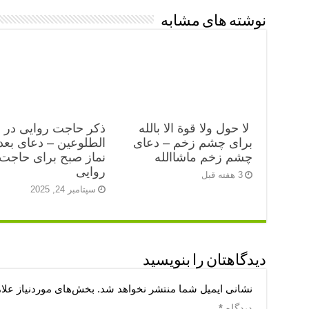
نوشته های مشابه
لا حول ولا قوة الا بالله
ذکر حاجت روایی در ب
برای چشم زخم – دعای
الطلوعین – دعای بعد 
چشم زخم ماشاالله
نماز صبح برای حاجت
روایی
3 هفته قبل
سپتامبر 24, 2025
دیدگاهتان را بنویسید
نشانی ایمیل شما منتشر نخواهد شد.
بخش‌های موردنیاز علا
دیدگاه
*