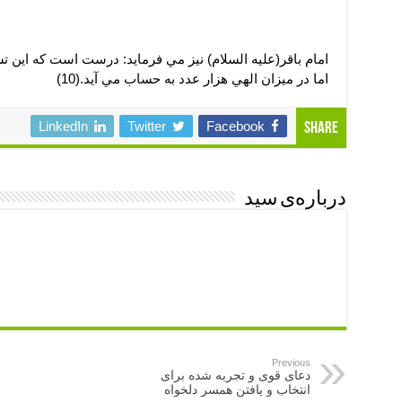
امام باقر(عليه السلام) نيز مي فرمايد: درست است که اين تس
اما در ميزان الهي هزار عدد به حساب مي آيد.(10)
LinkedIn
Twitter
Facebook
Share
درباره‌ی سید
Previous
دعای قوی و تجربه شده برای
انتخاب و یافتن همسر دلخواه