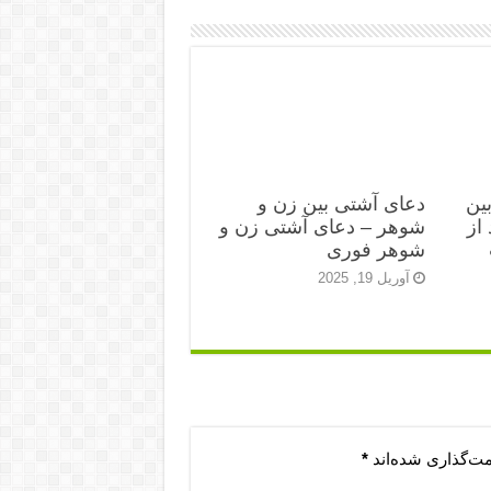
ین
دعای آشتی بین زن و
از
شوهر – دعای آشتی زن و
شوهر فوری
آوریل 19, 2025
مت‌گذاری شده‌اند
*