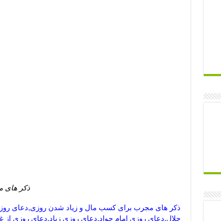
ذکر های م
ذکر های مجرب برای کسب مال و زیاد شدن روزی,دعای روزی
حلال,دعای روزی امام جواد,دعای روزی زیاد,دعای روزی از