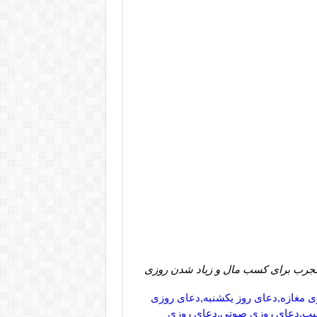
جرب برای کسب مال و زیاد شدن روزی
 مغازه,دعای روز یکشنبه,دعای روزی
 غیب,دعای روزی صوتی,دعای روزی