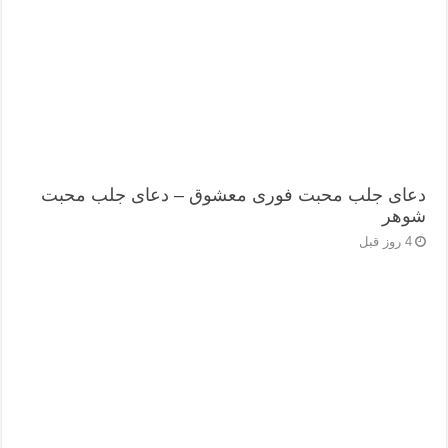
دعای جلب محبت فوری معشوق – دعای جلب محبت
شوهر
4 روز قبل