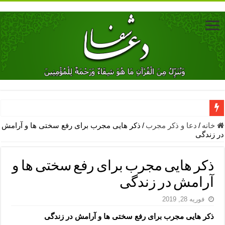
دعای جلب محبت فوری معشوق – دعای جلب محبت شوهر
خانه
/
دعا و ذکر مجرب
/
ذکر هایی مجرب برای رفع سختی ها و آرامش
در زندگی
دعای مشکل گشا برای رفع فقر – ذکرهای روزی‌ بخش
معجزات دعای یا من اظهر الجمیل – دعای یا من اظهر الجمیل برای حاج
ذکر هایی مجرب برای رفع سختی ها و
مهم ترین اذکار الهی و فضیلت آن ها – ذکر مخصوص مستجاب الدعوه ش
آرامش در زندگی
دعا برای ترس بچه ها در خواب – دعای ترس و بی خوابی کودکان
فوریه 28, 2019
نماز حاجت برای کار گشایی- دعای رفع مشکلات و طلب حاجت
ذکر هایی مجرب برای رفع سختی ها و آرامش در زندگی