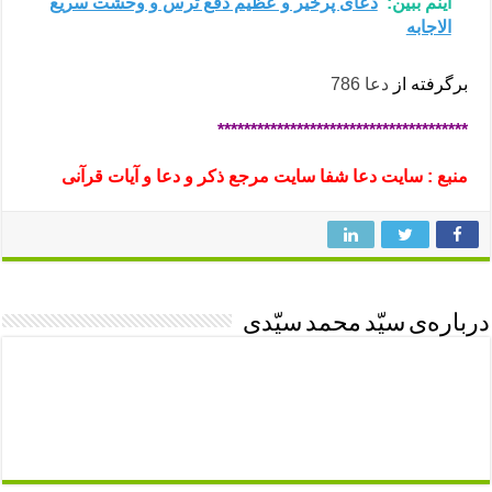
اینم ببین:
دعای پرخیر و عظیم دفع ترس و وحشت سریع
الاجابه
برگرفته از
دعا 786
**************************************
منبع : سایت دعا شفا سایت مرجع ذکر و دعا و آیات قرآنی
درباره‌ی سیّد محمد سیّدی