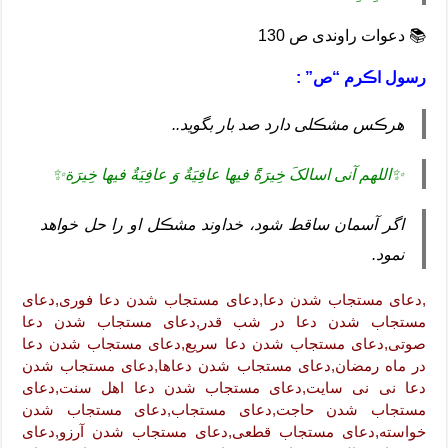
📚 دعوات راوندی ص 130
رسول اڪرم “ص” :
هرڪس مشڪلی دارد
صد بار بگوید..
✨اللهم آنی اسالکَ خِیرَةًً فیها
عافِیَةٌ وَ عافِیَةٌ فیها خِیرَة✨
اگر آسمان ساقط شود،
خداوند مشڪل او را حل خواهد
نمود.
,دعای مستجاب شدن دعا,دعای مستجاب شدن دعا فوری,دعای
مستجاب شدن دعا در شب قدر,دعای مستجاب شدن دعا
صوتی,دعای مستجاب شدن دعا سریع,دعای مستجاب شدن دعا
در ماه رمضان,دعای مستجاب شدن دعاها,دعای مستجاب شدن
دعا نی نی سایت,دعای مستجاب شدن دعا اهل سنت,دعای
مستجاب شدن حاجت,دعای مستجاب,دعای مستجاب شدن
خواسته,دعای مستجاب قطعی,دعای مستجاب شدن آرزو,دعای