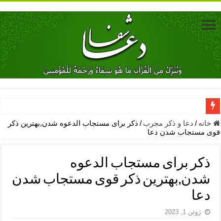
دعای جلب محبت فوری معشوق – دعای جلب محبت شوهر
خانه
/
دعا و ذکر مجرب
/
ذکر برای مستجاب الدعوه شدن,بهترین ذکر
قوی مستجاب شدن دعا
دعای مشکل گشا برای رفع فقر – ذکرهای روزی‌ بخش
معجزات دعای یا من اظهر الجمیل – دعای یا من اظهر الجمیل برای حاج
ذکر برای مستجاب الدعوه
مهم ترین اذکار الهی و فضیلت آن ها – ذکر مخصوص مستجاب الدعوه ش
شدن,بهترین ذکر قوی مستجاب شدن
دعا برای ترس بچه ها در خواب – دعای ترس و بی خوابی کودکان
دعا
نماز حاجت برای کار گشایی- دعای رفع مشکلات و طلب حاجت
ژوئن 1, 2023