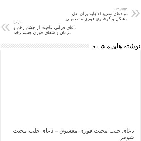
Previous
دو دعای سریع الاجابه برای حل
مشکل و گرفتاری فوری و تضمینی
Next
دعای قرآنی عافیت از چشم زخم و
درمان و شفای فوری چشم زخم
نوشته های مشابه
دعای جلب محبت فوری معشوق – دعای جلب محبت
شوهر