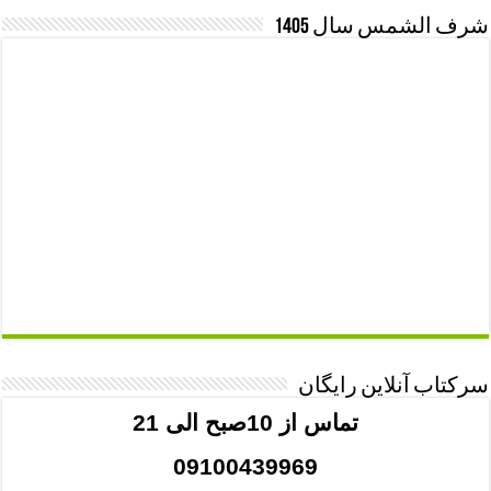
شرف الشمس سال 1405
سرکتاب آنلاین رایگان
تماس از 10صبح الی 21
09100439969