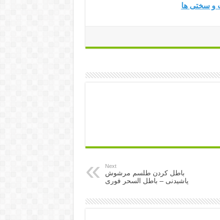
 و سختی ها
Next
باطل کردن طلسم مرشوش
پاشیدنی – باطل السحر فوری