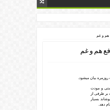
هم و غم
ع هم و غم
روزمره بیان میشود.
آشتی و مودت
 بر ظرفی از
وشاند بسیار
ام دهد.