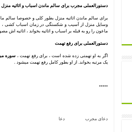
دستورالعملی مجرب برای سالم ماندن اسباب و اثاثیه منزل
برای سالم ماندن اثاثیه منزل بطور کلی و خصوصا سالم ما
وسایل منزل از آسیب و شکستگی در زمان اسباب کشی ، س
ماعون را رو به قبله بر اسباب و اثاثیه بخواند ، اثاثیه اش 
دستورالعملی برای رفع تهمت
اگر به او تهمتی زده شده است ، برای رفع تهمت ،
سوره مبا
یک مرتبه بخواند. از او بطور کامل رفع تهمت میشود .
*****
ذکر سالم ماندن منزل از بلا , ذکر دفع بلا, ذکر دفع جمیع بل
دعای آشتی و محبت, دعای آشتی و رفع کدورت, ذکر سال
ذکری برای سلامت در اسباب کشی, ذکر اسباب کشی, سلا
دعای مجرب
, وبسیایت
دعا
شفا , ذکری مجرب برای رفع کدو