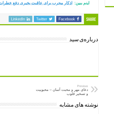
اینم ببین:
اذکار مجرب برای عاقبت بخیری دفع خطرات
LinkedIn
Twitter
Facebook
Share
درباره‌ی سید
Previous
دعای مهر و محبت آسان – محبوبیت
و تسخیر قلوب
نوشته های مشابه