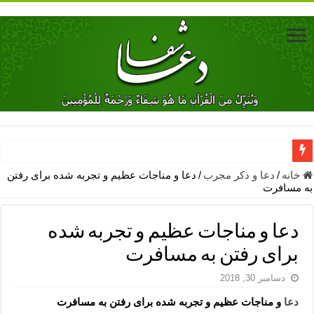
دعای جلب محبت فوری معشوق – دعای جلب محبت شوهر
خانه
/
دعا و ذکر مجرب
/
دعا و مناجات عظیم و تجربه شده برای رفتن
به مسافرت
دعای مشکل گشا برای رفع فقر – ذکرهای روزی‌ بخش
معجزات دعای یا من اظهر الجمیل – دعای یا من اظهر الجمیل برای حاج
دعا و مناجات عظیم و تجربه شده
مهم ترین اذکار الهی و فضیلت آن ها – ذکر مخصوص مستجاب الدعوه ش
برای رفتن به مسافرت
دعا برای ترس بچه ها در خواب – دعای ترس و بی خوابی کودکان
دسامبر 30, 2018
نماز حاجت برای کار گشایی- دعای رفع مشکلات و طلب حاجت
دعا
و مناجات عظیم و تجربه شده برای رفتن به مسافرت