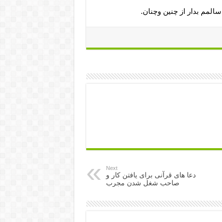
سالمم بدار از چنين‏ وچنان.
Next
دعا های قرآنی برای یافتن کار و
صاحب شغل شدن مجرب