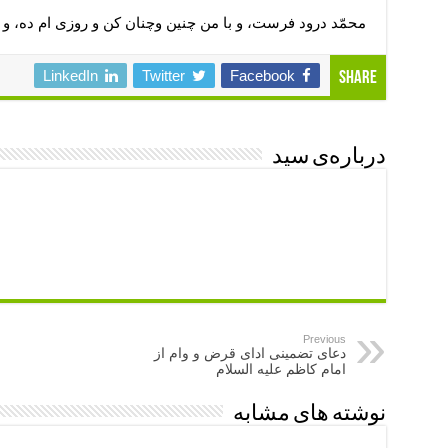
محمّد درود فرست، و با من چنين‏ وچنان كن‏ و روزى‏ ام ده، و 
LinkedIn
Twitter
Facebook
Share
درباره‌ی سید
Previous
دعای تضمینی ادای قرض و وام از
امام کاظم علیه السلام
نوشته های مشابه