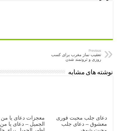
Previous
تعقیب نماز مغرب برای کسب
روزی و ثروتمند شدن
نوشته های مشابه
دعای جلب محبت فوری
معجزات دعای یا من 
معشوق – دعای جلب
الجمیل – دعای یا من
محبت شوهر
اظهر الجمیل برای ح