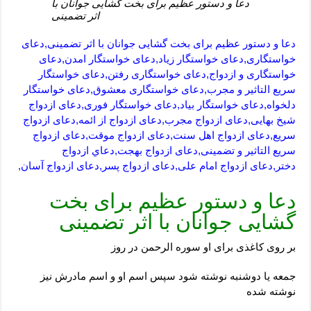
دعا و دستور عظیم برای بخت گشایی جوانان با
اثر تضمینی
دعا و دستور عظیم برای بخت گشایی جوانان با اثر تضمینی,دعای
خواستگاری,دعای خواستگار زیاد,دعای خواستگار امدن,دعای
خواستگاری و ازدواج,دعای خواستگاری رفتن,دعای خواستگار
سریع التاثیر و مجرب,دعای خواستگاری معشوق,دعای خواستگار
دلخواه,دعای خواستگار بیاد,دعای خواستگار فوری,دعای ازدواج
شیخ بهایی,دعای ازدواج مجرب,دعای ازدواج از ائمه,دعای ازدواج
سریع,دعای ازدواج اهل سنت,دعای ازدواج موقت,دعای ازدواج
سریع التاثیر و تضمینی,دعای ازدواج بهجت,دعاي ازدواج
دختر,دعای ازدواج امام علی,دعای ازدواج پسر,دعای ازدواج آسان,
دعا و دستور عظیم برای بخت
گشایی جوانان با اثر تضمینی
بر روی کاغذی برای او سوره الرحمن در روز
جمعه یا دوشنبه نوشته شود سپس اسم او و اسم مادرش نیز
نوشته شده