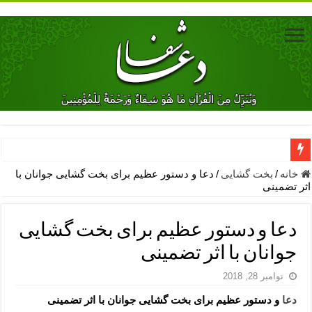
دعای جلب محبت فوری معشوق – دعای جلب محبت شوهر
خانه
/
بخت گشایی
/
دعا و دستور عظیم برای بخت گشایی جوانان با
اثر تضمینی
دعای مشکل گشا برای رفع فقر – ذکرهای روزی‌ بخش
معجزات دعای یا من اظهر الجمیل – دعای یا من اظهر الجمیل برای حاج
دعا و دستور عظیم برای بخت گشایی
مهم ترین اذکار الهی و فضیلت آن ها – ذکر مخصوص مستجاب الدعوه ش
جوانان با اثر تضمینی
دعا برای ترس بچه ها در خواب – دعای ترس و بی خوابی کودکان
نوامبر 28, 2018
نماز حاجت برای کار گشایی- دعای رفع مشکلات و طلب حاجت
دعا
و دستور عظیم برای بخت گشایی جوانان با اثر تضمینی