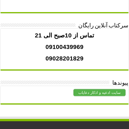
سرکتاب آنلاین رایگان
تماس از 10صبح الی 21
09100439969
09028201829
پیوندها
سایت ادعیه و اذکار دعایاب