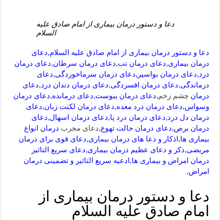
دعا و دستور درمان بیماری از امام صادق علیه
السلام
دعا و دستور درمان بیماری از امام صادق علیه السلام,دعای
درمان بیماری,دعای درمان تب,دعای درمان سرطان,دعای درمان
درد,دعای درمان بواسیر,دعای درمان سرماخوردگی,دعای
درماندگی,دعای درمان افسردگی,دعای درمان دندان درد,دعای
درمان
چشم زخم
,دعای درمان یبوست,دعای درمانده,دعای درمان
وسواس,دعای درمان درد معده,دعای درمان لکنت زبان,دعای
درمان دل درد,دعای درمان درد پا,دعای درمان اسهال,دعای
درمان برص,دعای درمان حالت تهوع,
دعای مجرب
درمان انواع
بیماری ها,اذکار و دعا های درمان بیماری,دعای قوی برای درمان
مریضی,ذکر و دعای عظیم درمان بیماری,دعای سریع التاثیر
درمان امراض و بیماری ها,ادعیه سریع التاثیر و تضمینی درمان
امراض,
دعا و دستور درمان بیماری از
امام صادق علیه السلام