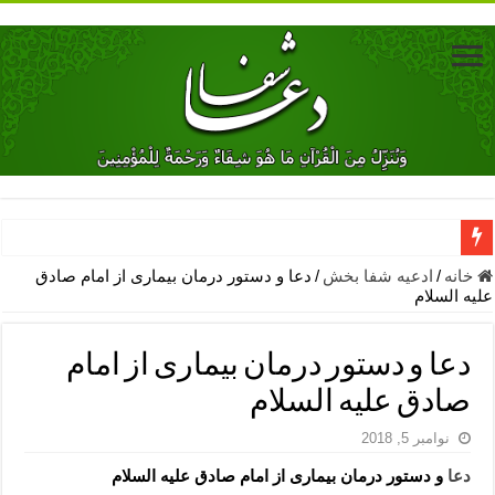
دعای جلب محبت فوری معشوق – دعای جلب محبت شوهر
خانه
/
ادعیه شفا بخش
/
دعا و دستور درمان بیماری از امام صادق
علیه السلام
دعای مشکل گشا برای رفع فقر – ذکرهای روزی‌ بخش
معجزات دعای یا من اظهر الجمیل – دعای یا من اظهر الجمیل برای حاج
دعا و دستور درمان بیماری از امام
مهم ترین اذکار الهی و فضیلت آن ها – ذکر مخصوص مستجاب الدعوه ش
صادق علیه السلام
دعا برای ترس بچه ها در خواب – دعای ترس و بی خوابی کودکان
نوامبر 5, 2018
نماز حاجت برای کار گشایی- دعای رفع مشکلات و طلب حاجت
دعا
و دستور درمان بیماری از امام صادق علیه السلام