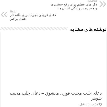
Previous
ذکر های عظیم برای رفع سختی ها
و معجزه در زندگی انسان ها
Next
دعای قوی و مجرب برای خانه دار
شدن پرخیر
نوشته های مشابه
دعای جلب محبت فوری معشوق – دعای جلب محبت
شوهر
19 ساعت قبل