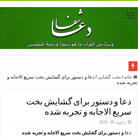
دعای جلب محبت فوری معشوق – دعای جلب محبت شوهر
خانه
/
بخت گشایی
/
دعا و دستور برای گشایش بخت سریع الاجابه و
تجربه شده
دعای مشکل گشا برای رفع فقر – ذکرهای روزی‌ بخش
معجزات دعای یا من اظهر الجمیل – دعای یا من اظهر الجمیل برای حاج
دعا و دستور برای گشایش بخت
مهم ترین اذکار الهی و فضیلت آن ها – ذکر مخصوص مستجاب الدعوه ش
سریع الاجابه و تجربه شده
دعا برای ترس بچه ها در خواب – دعای ترس و بی خوابی کودکان
ژانویه 30, 2019
نماز حاجت برای کار گشایی- دعای رفع مشکلات و طلب حاجت
دعا
و دستور برای گشایش بخت سریع الاجابه و تجربه شده