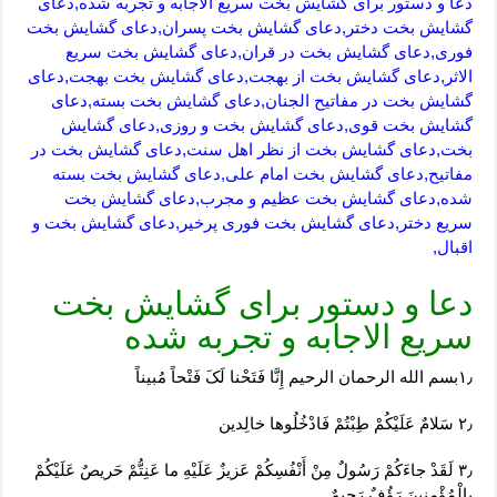
دعا و دستور برای گشایش بخت سریع الاجابه و تجربه شده,دعای
گشایش بخت دختر,دعای گشایش بخت پسران,دعای گشایش بخت
فوری,دعای گشایش بخت در قران,دعای گشایش بخت سریع
الاثر,دعای گشایش بخت از بهجت,دعای گشایش بخت بهجت,دعای
گشایش بخت در مفاتیح الجنان,دعای گشایش بخت بسته,دعای
گشایش بخت قوی,دعای گشایش بخت و روزی,دعای گشایش
بخت,دعای گشایش بخت از نظر اهل سنت,دعای گشایش بخت در
مفاتیح,دعای گشایش بخت امام علی,دعای گشایش بخت بسته
شده,دعای گشایش بخت عظیم و مجرب,دعای گشایش بخت
سریع دختر,دعای گشایش بخت فوری پرخیر,دعای گشایش بخت و
اقبال,
دعا و دستور برای گشایش بخت
سریع الاجابه و تجربه شده
۱٫بسم الله الرحمان الرحیم إِنَّا فَتَحْنا لَکَ فَتْحاً مُبیناً
۲٫ سَلامٌ عَلَیْکُمْ طِبْتُمْ فَادْخُلُوها خالِدین
‏۳٫ لَقَدْ جاءَکُمْ رَسُولٌ مِنْ أَنْفُسِکُمْ عَزیزٌ عَلَیْهِ ما عَنِتُّمْ حَریصٌ عَلَیْکُمْ
بِالْمُؤْمِنینَ رَؤُفٌ رَحیمٌ