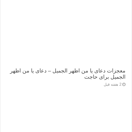
معجزات دعای یا من اظهر الجمیل – دعای یا من اظهر
الجمیل برای حاجت
2 هفته قبل