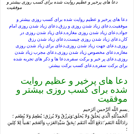
دعا های پرخیر و عظیم روایت شده برای کسب روزی بیشتر و
موفقیت
دعا های پرخیر و عظیم روایت شده برای کسب روزی بیشتر و
موفقیت,دعای زیاد شدن روزی و رزق,دعای زیاد شدن روزی امام
جواد,دعای زیاد شدن روزی مغازه,دعای زیاد شدن روزی در
کار,دعای زیاد شدن روزی چیست,دعای زیاد شدن رزق
روزی,دعای جهت زیاد شدن روزی,دعای برای زیاد شدن روزی
مغازه,دعای مخصوص زیاد شدن روزی,دعای مجرب زیاد شدن
روزی,دعای پر خیر و برکت سفره,دعا ها و ذکر های تجربه شده
برای برکت سفره,دعای کسب برکت بیشتر,
دعا های پرخیر و عظیم روایت
شده برای کسب روزی بیشتر و
موفقیت
ِبسمِ اللّه اَلرَّحمنِ اَلرَحيم
اََلحَمدُلِّلهِ اَلَّذي يَخلُقُ وَلا يُخلَق؛وَيَرزُقُ وَلا يُرزَق؛ يُطعِمُ وَلا يُطعَم ؛
زادَاَللّهُ النَعَم َ؛دَفَعَ اَللّه اَلنَقَم ؛بِحَقِّ سَيِّدِالعَرَبِ وَاَلعَجَم ؛هَنيأً لِلا کِلينِ
؛