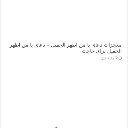
معجزات دعای یا من اظهر الجمیل – دعای یا من اظهر
الجمیل برای حاجت
2 هفته قبل