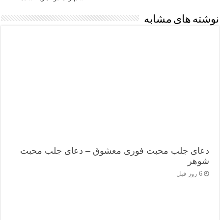
نوشته های مشابه
دعای جلب محبت فوری معشوق – دعای جلب محبت
شوهر
6 روز قبل