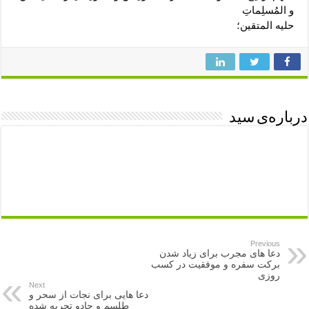
و المُسلِماتِ
حليه المتقين؛
درباره‌ی سید
Previous
دعا های مجرب برای زیاد شدن
برکت سفره و موفقیت در کسب
روزی
Next
دعا هایی برای نجات از سحر و
طلسم و جادو تجربه شده