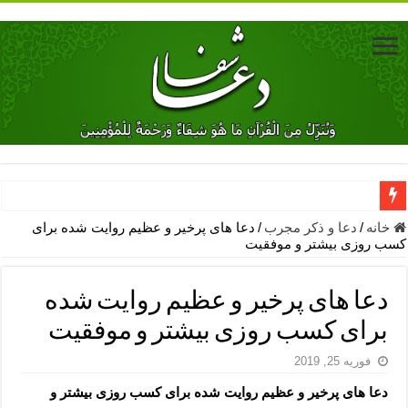
دعای جلب محبت فوری معشوق – دعای جلب محبت شوهر
خانه
/
دعا و ذکر مجرب
/
دعا های پرخیر و عظیم روایت شده برای
کسب روزی بیشتر و موفقیت
دعای مشکل گشا برای رفع فقر – ذکرهای روزی‌ بخش
معجزات دعای یا من اظهر الجمیل – دعای یا من اظهر الجمیل برای حاج
دعا های پرخیر و عظیم روایت شده
مهم ترین اذکار الهی و فضیلت آن ها – ذکر مخصوص مستجاب الدعوه ش
برای کسب روزی بیشتر و موفقیت
دعا برای ترس بچه ها در خواب – دعای ترس و بی خوابی کودکان
فوریه 25, 2019
نماز حاجت برای کار گشایی- دعای رفع مشکلات و طلب حاجت
دعا های پرخیر و عظیم روایت شده برای کسب روزی بیشتر و